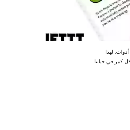
ي في جوهرها أدوات. لهذا
ل كبير في حياتنا