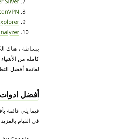
r Silver
tonVPN
Explorer
Analyzer
ببساطة ، هناك الك
لقائمة أفضل التط
أفضل ادوات ا
في القيام بالمزيد 