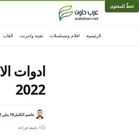
تخطّ للمحتوى
الرئيسية
افلام ومسلسلات
تقنية وانترنت
العاب
ادوات الا
2022
عاصم الكامل
19 يناير 2022 - 9:29م
1 دقيقة قراءة