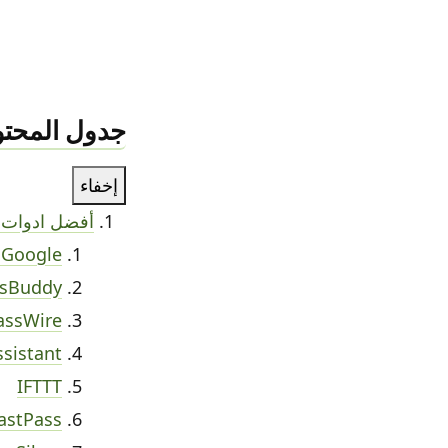
جدول المحتو
إخفاء
أفضل ادوات ا
 Google
sBuddy
assWire
sistant
IFTTT
astPass