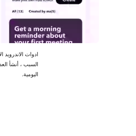
السبب ، أنشأ العد
اليومية.