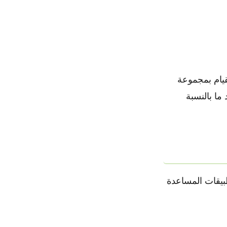
قيام بمجموعة
ب إلى حد ما بالنسبة
ادوات الاندرويد الاكثر استخداما في العالم 2022 والتطبيقات المساعدة