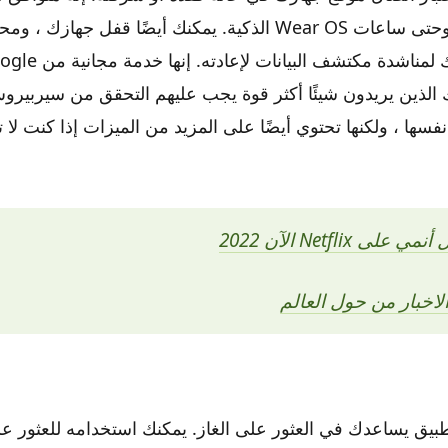
والأجهزة اللوحية وحتى ساعات Wear OS الذكية. يمكنك أيضًا قفل جها
ئك الذين يريدون شيئًا أكثر قوة يجب عليهم التحقق من سيربيروس
نفسها ، ولكنها تحتوي أيضًا على المزيد من الميزات إذا كنت لا 
Netflix الآن 2022
الاخبار من حول العالم
Ga هو تطبيق يساعدك في العثور على الغاز. يمكنك استخدامه للعثو