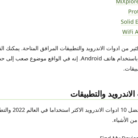
MiXplore
Pro
Solid 
WiFi 
ثير من ادوات الاندرويد والتطبيقات المرافق المتاحة. يمكنك ال
كاملة من الأشياء باستخدام هاتف Android. إنه في الواقع موضوع صع
بيقات.
لاندرويد والتطبيقات
فيما يلي قائمة بأفضل 10 
من الأشياء.