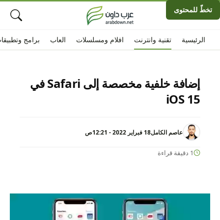
تخطّ للمحتوى
الرئيسية
تقنية وانترنت
افلام ومسلسلات
العاب
برامج وتطبيقا
إضافة خلفية مخصصة إلى Safari في
iOS 15
عاصم الكامل
18 فبراير 2022 - 12:21ص
1 دقيقة قراءة