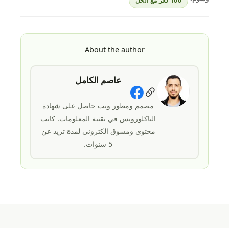
100 لغز مع الحل
About the author
عاصم الكامل
Social Links
مصمم ومطور ويب حاصل على شهادة
الباكلورويس في تقنية المعلومات. كاتب
محتوى ومسوق الكتروني لمدة تزيد عن
5 سنوات.