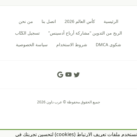
الرئيسية
كأس العالم 2026
اتصل بنا
من نحن
الربح من التدوين “مشاركة أرباح أدسينس”
تسجيل الكتّاب
شكوى DMCA
شروط الاستخدام
سياسة الخصوصية
Social Links
جميع الحقوق محفوظة © عرب داون 2026
نستخدم ملفات تعريف الارتباط (cookies) لتحسين تجربتك في