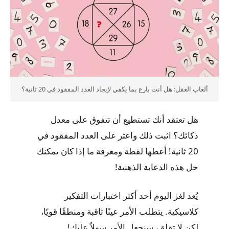
ألعاب العقل: هل أنت بارع بما يكفي لإيجاد العدد المفقود في 20 ثانية؟
هل تعتقد أنك تستطيع أن تتفوق على معدل
ذكائك؟ اثبت ذلك واعثر على العدد المفقود في
20 ثانية! أعطها لقطة ومعرفة ما إذا كان يمكنك
حل هذه الدعابة الذهنية!
يُعد لغز اليوم أحد أكثر اختبارات التفكير
كلاسيكية. يتطلب الأمر عينًا ثاقبة ومنطقًا قويًا،
لكن لا تقلق، سنجعل الأمر سهلاً عليك!