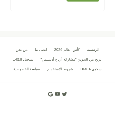
الرئيسية
كأس العالم 2026
اتصل بنا
من نحن
الربح من التدوين “مشاركة أرباح أدسينس”
تسجيل الكتّاب
شكوى DMCA
شروط الاستخدام
سياسة الخصوصية
Social Links