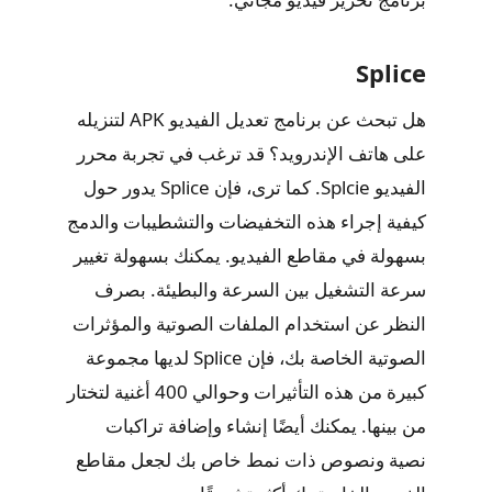
Splice
هل تبحث عن برنامج تعديل الفيديو APK لتنزيله
على هاتف الإندرويد؟ قد ترغب في تجربة محرر
الفيديو Splcie. كما ترى، فإن Splice يدور حول
كيفية إجراء هذه التخفيضات والتشطيبات والدمج
بسهولة في مقاطع الفيديو. يمكنك بسهولة تغيير
سرعة التشغيل بين السرعة والبطيئة. بصرف
النظر عن استخدام الملفات الصوتية والمؤثرات
الصوتية الخاصة بك، فإن Splice لديها مجموعة
كبيرة من هذه التأثيرات وحوالي 400 أغنية لتختار
من بينها. يمكنك أيضًا إنشاء وإضافة تراكبات
نصية ونصوص ذات نمط خاص بك لجعل مقاطع