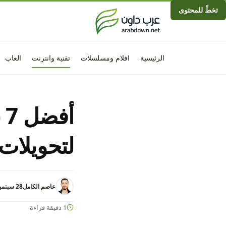
تخطّ للمحتوى
الرئيسية
افلام ومسلسلات
تقنية وانترنت
العاب
لتحويلات wift
عاصم الكامل
28 سبتمبر 2023 - 2:35م
1 دقيقة قراءة