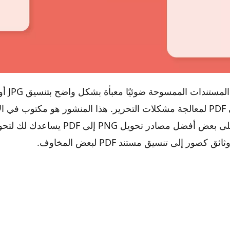
ويجب تحويلها إلى PDF لمعالجة مشكلات التحرير. هذا المنشور هو مكتوب ف
صور إلى تنسيق مستند PDF لبعض المخاوف.