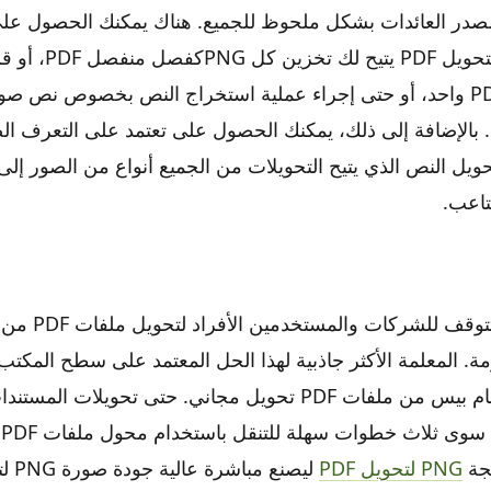
هذا مصدر العائدات بشكل ملحوظ للجميع. هناك يمكنك الحصول ع
الأمثل من PNG لتحويل PDF
رنت. بالإضافة إلى ذلك، يمكنك الحصول على تعتمد على التعرف 
يل النص الذي يتيح التحويلات من الجميع أنواع من الصور إلى
تاعب.
هذا هو واحد حل تتوقف ل
ة. المعلمة الأكثر جاذبية لهذا الحل المعتمد على سطح المكتب 
أنه ينفذ جميع المهام بيس من ملفات PDF تحويل مجاني. حتى تحويل
ا
لجة
PNG لتحويل PDF