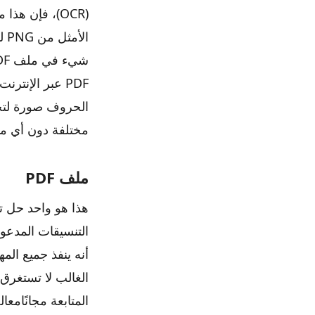
(OCR)، فإن 
PDF عبر الإنت
الحروف صورة لتحو
مختلفة دون أي م
ملف PDF
التنسيقات المدعوم
المتابعة مجانًامعا