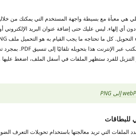
باشرة دون أي إلهاء. ليس عليك حتى إضافة عنوان البريد الإلكتروني 
للتطبيق سطح المكتب عبر الإنترنت هذا ب
 التنزيل للفرد ستظهر الملفات في أسفل الملف، اضغط عليها
 للبطاقات
 الملفات التي تريد معالجتها باستخدام تحويلات التعرف الض