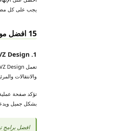
يجب على كل مصمم
15 افضل موقع يجب على كل مصمم زيارتها
1. SVZ Design
والانتقالات والمر
بشكل جميل ويدعم 
افضل برامج تصم