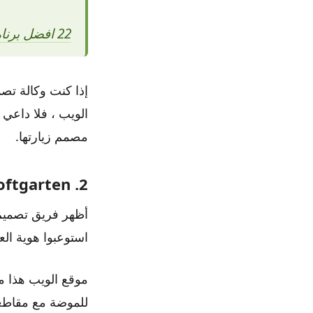
22 افضل برنامج لتعديل الصور للاندرويد 2021
إذا كنت وكالة تصم
مصمم زيارتها.
2. loftgarten
استوعبوا هوية الع
موقع الويب هذا مذ
للموضة مع مقاطعة