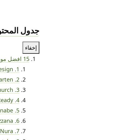
جدول المحتو
إخفاء
15 افضل موقع يجب على كل مصمم زيارتها
1. SVZ Design
2. loftgarten
3. VOUS Church
4. Ready
5. wannabe
6. Chiara Luzzana
7. Nura