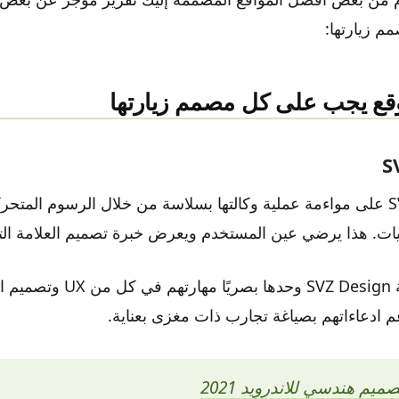
 زيارتها:
تعمل SVZ Design على مواءمة عملية وكالتها بسلاسة من خلال الرسوم الم
ئيات. هذا يرضي عين المستخدم ويعرض خبرة تصميم العلامة الت
تؤكد صفحة عملية SVZ Design وحدها 
ادعاءاتهم بصياغة تجارب ذات مغزى بعناية.
يم هندسي للاندرويد 2021