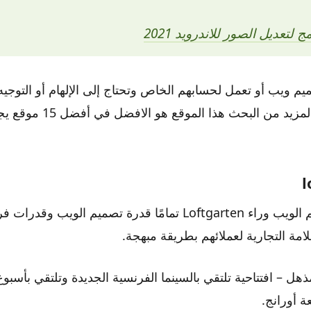
يم ويب أو تعمل لحسابهم الخاص وتحتاج إلى الإلهام أو التوج
الويب ، فلا داعي لمزيد من البحث ه
أظهر فريق تصميم الويب وراء Loftgarten تمامًا قدرة تصميم الويب 
لامة التجارية لعملائهم بطريقة مبهجة.
هل – افتتاحية تلتقي بالسينما الفرنسية الجديدة وتلتقي بأسبوع
 أورانج.