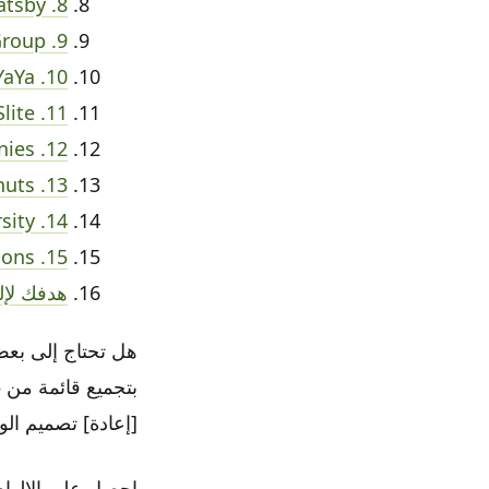
8. Gatsby
9. Michael Kors Group
10. YaYa
11. Slite
12. Goonies
13. Donuts
14. Xtudio’s Digital China University
15. Monograph Communications
هدفك لإل
هل تحتاج إلى بعض 
[إعادة] تصميم الويب