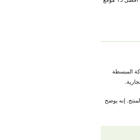
تحركة المبسطة
جارية.
بصريًا مهارتهم في كل من UX وتصميم المنتج. إنه يوضح