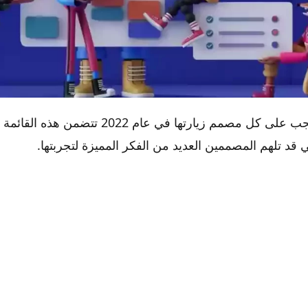
أفضل 15 موقع يجب على كل مصمم زيارتها في عام 022
أفضل 15 موقع يجب على كل مصمم زيارتها في عام 2022
 قد تلهم المصممين العديد من الفكر المميزة لتجربتها.