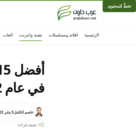
تخطّ للمحتوى
الرئيسية
افلام ومسلسلات
تقنية وانترنت
العاب
في عام 2022
عاصم الكامل
5 يناير 2022 - 2:58م
1 دقيقة قراءة