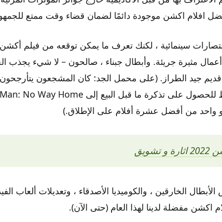
فضل افلام اكشن موجودة دائمًا لضمان قضاء وقت ممتع للجمهو
 انتصارات سينمائية ، لكنك تعرف ما يمكن توقعه من فيلم أكشن و
عمال مثيرة جريئة. وأبطال جبناء ، صالحون – لا شيء يجذب الج
 قديم جيد الطراز. (على محمل الجد: كان المشجعون يتأرجحون
و واحد من أفضل عشرة أفلام على الإطلاق.)
 تشويق
أبطال الخارقين ، والكوميديا الأصدقاء ، وتعديلات ألعاب الفيد
م اكشن مفضلة لدينا لهذا العام (حتى الآن).