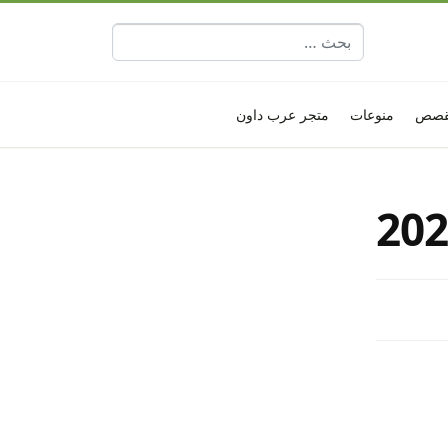
البحث عن:
قصص
منوعات
متجر عرب داون