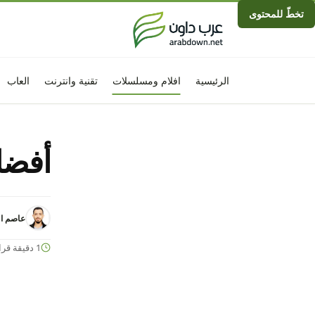
تخطّ للمحتوى
الرئيسية
افلام ومسلسلات
تقنية وانترنت
العاب
أفضل 
عاصم ال
1 دقيقة قراءة