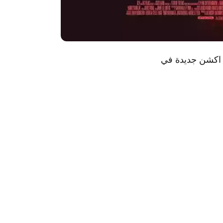
م اكشن جديدة في