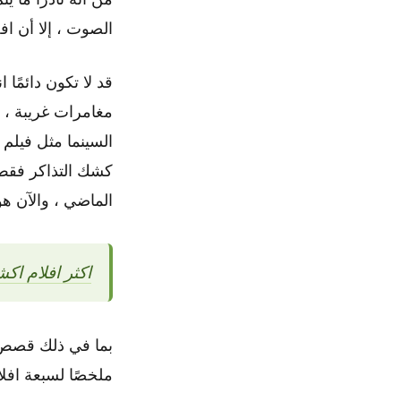
الصوت ، إلا أن ا
قد لا تكون دائمًا
مغامرات غريبة ، أ
السينما مثل فيلم
الماضي ، والآن ه
اكثر افلام اكشن 2022 اثارة و
بما في ذلك قصص ال
ملخصًا لسبعة افلا