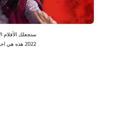
ستجعلك الأفلام ا
2022 هذه هي احدث الافلام لمشاهدتها الان.