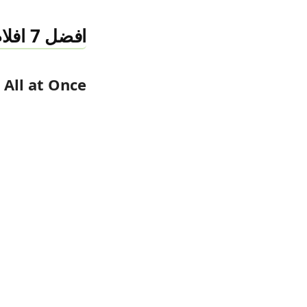
افضل 7 افلام اكشن 2022
All at Once