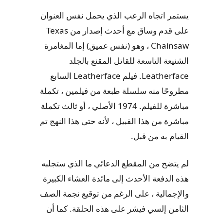
يستمر اتجاه الرعب الذي يحمل نفس العنوان
على قدم وساق مع أحدث إصدار من Texas
Chainsaw ، وهو (نفس عميق) إما المغامرة
الشنيعة التاسعة للقاتل المقنع بالجلد
Leatherface. فيلم Leatherface السابع
مطروحًا منه سلسلة طبعة من فيلمين ، تكملة
مباشرة للفيلم. 1974 الأصلي ، أو ثالث تكملة
مباشرة من هذا القبيل ، لأنه حتى هذا النهج تم
القيام به من قبل.
لم يتضح من المقطع الدعائي ما الذي ستجلبه
هذه الدفعة الأحدث إلى مائدة العشاء الكبيرة
والإجمالية ، على الرغم من توقيع نجمة الصف
الثامن إلسي فيشر على هذه الحلقة. كما أن