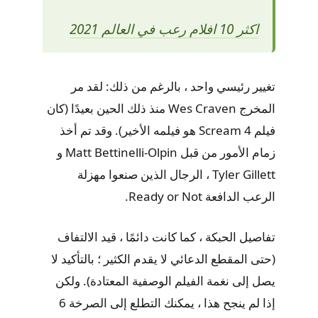
اكثر 10 افلام رعب في العالم 2021
تغيير رئيسي واحد ، بالرغم من ذلك: لقد مر
المخرج Wes Craven منذ ذلك الحين بعيدًا (كان
فيلم Scream 4 هو فيلمه الأخير). وقد تم أخذ
زمام الأمور من قبل Matt Bettinelli-Olpin و
Tyler Gillett ، الرجال الذين صنعوا مهزلة
الرعب الدافعة Ready or Not.
تفاصيل الحبكة ، كما كانت دائمًا ، قيد الالتفاف
(حتى المقطع الدعائي لا يقدم الكثير ؛ بالتأكيد لا
يصل إلى نغمة الفيلم الوصفية المعتادة). ولكن
إذا لم ينجح هذا ، يمكنك التطلع إلى الصرخة 6