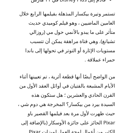
تستمر وتيرة بيكسار المذهلة بفيلمها الرابع خلال
العامين الماضيين ، وهو فيلم كوميدي حديث
متأثر على ما يبدو بالأنمي حول مي (روزالي
تشيانغ). وهي فتاة مراهقة يمكن أن تتسبب
مستويات الإثارة أو التوتر في تحولها إلى باندا
حمراء عملاقة .
من الواضح أيضًا أنها قطعة أثرية ، تم تعيينها أثناء
الأيام المشبعة بالفتيان في أوائل العقد الأول من
القرن الحادي والعشرين ؛ هل ستكون هذه
السيدة بيرد من بيكسار؟ المخرجة هي دوم شي ،
حيث ظهرت لأول مرة بعد فيلمها القصير باو
Pixar الحائز على جائزة الأوسكار (بالإضافة إلى
الكثير من أعمال لوحة العمل لميزات Pixar