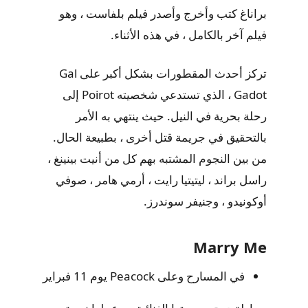
براناغ كتب وأخرج وأصدر فيلم بلفاست ، وهو
فيلم آخر بالكامل ، في هذه الأثناء.
تركز أحدث المقطورات بشكل أكبر على Gal
Gadot ، الذي تستدعي شخصيته Poirot إلى
رحلة بحرية في النيل. حيث ينتهي به الأمر
بالتحقيق في جريمة قتل أخرى ، بطبيعة الحال.
من بين النجوم المشتبه بهم كل من أنيت بينينغ ،
راسل براند ، ليتيتيا رايت ، أرمي هامر ، صوفي
أوكونيدو ، وجنيفر سوندرز.
Marry Me
في المسارح وعلى Peacock يوم 11 فبراير