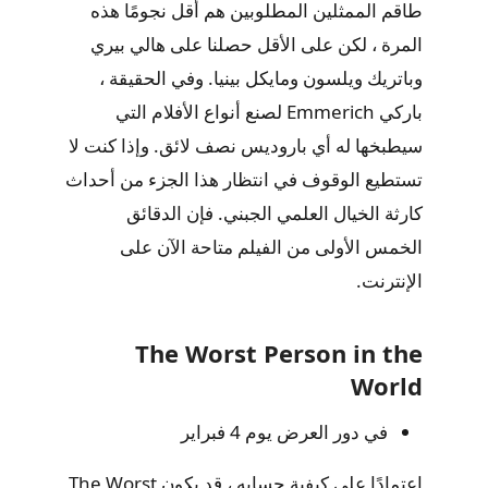
طاقم الممثلين المطلوبين هم أقل نجومًا هذه
المرة ، لكن على الأقل حصلنا على هالي بيري
وباتريك ويلسون ومايكل بينيا. وفي الحقيقة ،
باركي Emmerich لصنع أنواع الأفلام التي
سيطبخها له أي باروديس نصف لائق. وإذا كنت لا
تستطيع الوقوف في انتظار هذا الجزء من أحداث
كارثة الخيال العلمي الجبني. فإن الدقائق
الخمس الأولى من الفيلم متاحة الآن على
الإنترنت.
The Worst Person in the
World
في دور العرض يوم 4 فبراير
اعتمادًا على كيفية حسابه ، قد يكون The Worst