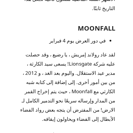
التاريخ ثابتًا.
MOONFALL
في دور العرض يوم 4 فبراير
لقد عاد رولاند إمريش ، يا رضيع ، وقد حصلت
عليه شركة Lionsgate! يسعى سيد الكارثة ،
مدير عيد الاستقلال. واليوم بعد الغد ، و 2012 ،
من بين أمور أخرى. إلى إضافة إلى كتابه شبه
الكارثي مع Moonfall ، حيث يتم إخراج القمر
من المدار وإرساله سريعًا نحو التدمير الكامل لـ
الارض! من المفترض أن يتجه بعض رواد الفضاء
الأبطال إلى الفضاء ويحاولون إيقافه.