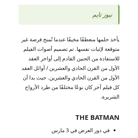
نيوز تايم
يأخذ حلمها منعطفًا مخيفًا عندما تُمنح فرصة غير
متوقعة لإثبات نفسها. تم تصميم أصوات الفيلم
للاستفادة من الحنين القادم إلى أواخر العقد
الأول من القرن الحادي والعشرين / أوائل العقد
الأول من القرن الحادي والعشرين. حيث بدا أن
كل فيلم آخر كان نوعًا مختلفًا من طرد الأرواح
الشريرة.
THE BATMAN
في دور العرض في 3 مارس