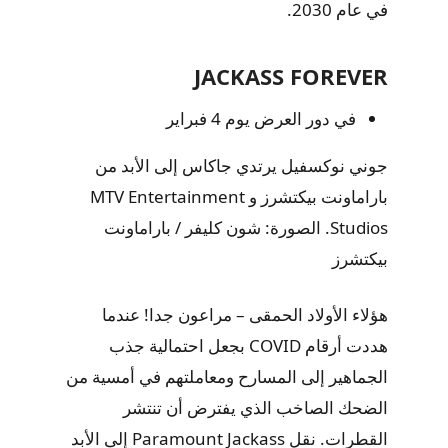
في عام 2030.
JACKASS FOREVER
في دور العرض يوم 4 فبراير
جوني نوكسفيل يرتدي جاكاس إلى الأبد من
باراماونت بيكتشرز و MTV Entertainment
Studios. الصورة: شون كليفر / باراماونت
بيكتشرز
هؤلاء الأولاد الحمقى – مراعون جدا! عندما
هددت أرقام COVID بجعل احتمالية جذب
الجماهير إلى المسارح ومعاملتهم في أمسية من
الضحك الصاخب الذي يفترض أن تنتشر
القطرات. نقل Paramount Jackass إلى الأبد