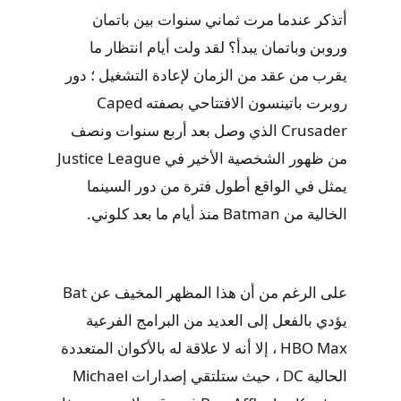
أتذكر عندما مرت ثماني سنوات بين باتمان
وروبن وباتمان يبدأ؟ لقد ولت أيام انتظار ما
يقرب من عقد من الزمان لإعادة التشغيل ؛ دور
روبرت باتينسون الافتتاحي بصفته Caped
Crusader الذي وصل بعد أربع سنوات ونصف
من ظهور الشخصية الأخير في Justice League
يمثل في الواقع أطول فترة من دور السينما
الخالية من Batman منذ أيام ما بعد كلوني.
على الرغم من أن هذا المظهر المخيف عن Bat
يؤدي بالفعل إلى العديد من البرامج الفرعية
HBO Max ، إلا أنه لا علاقة له بالأكوان المتعددة
الحالية DC ، حيث ستلتقي إصدارات Michael