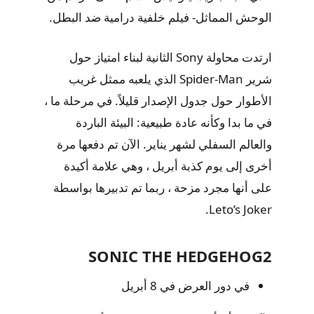
الوحش المماثل- فيلم خلفية درامية ضد البطل.
ارتدت محاولة Sony الثانية لبناء امتياز حول
شرير Spider-Man الذي يلعبه ممثل غريب
الأطوار حول جدول الإصدار قليلاً. في مرحلة ما ،
في ما بدا وكأنه عادة طبيعية: البيئة الباردة
والعالم السفلي لشهر يناير. الآن تم دفعها مرة
أخرى إلى يوم كذبة أبريل ، وهي علامة أكيدة
على أنها مجرد مزحة ، ربما تم تدبيرها بواسطة
Leto’s Joker.
SONIC THE HEDGEHOG2
في دور العرض في 8 أبريل