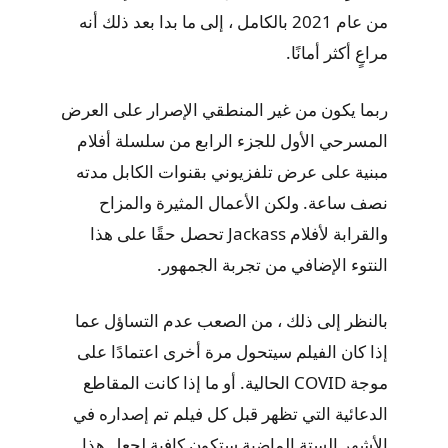
من عام 2021 بالكامل ، إلى ما بدا بعد ذلك أنه
مراعٍ أكثر أمانًا.
ربما يكون من غير المنطقي الإصرار على العرض
المسرحي الأول للجزء الرابع من سلسلة أفلام
مبنية على عرض تلفزيوني بقنوات الكابل مدته
نصف ساعة. ولكن الأعمال المثيرة والمزاح
والقرابة لأفلام Jackass تحصل حقًا على هذا
النتوء الإضافي من تجربة الجمهور.
بالنظر إلى ذلك ، من الصعب عدم التساؤل عما
إذا كان الفيلم سيتحول مرة أخرى اعتمادًا على
موجة COVID الحالية. أو ما إذا كانت المقاطع
الدعائية التي تظهر قبل كل فيلم تم إصداره في
الأشهر الستة الماضية ستكون كافية لجعل هذا