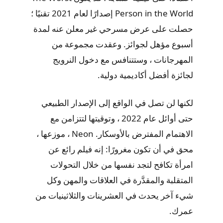
Person in the World إصدارًا لعام 2021 تقنيًا ؛
حصلت على عرض مسرحي غير معلن عنه لمدة
أسبوع مؤهل لجوائز. وعقدت مجموعة من
المهرجانات ، وستتنافس مع دخول النرويج
لجائزة أفضل أكاديمية دولية.
لكنها لن تصل في الواقع إلى الإصدار الطبيعي
حتى أوائل عام 2022 ، وتوقيتها لتتزامن مع
الاهتمام المفترض بالأوسكار. Neon ، موزعها ،
محق في أن تكون مغرورًا: إنه فيلم رائع عن
امرأة تكافح لتجد نفسها من خلال التحولات
المتقلبة والمقدَّرة في العلاقات والمهن وكل
شيء آخر يحدث في العشرينات والثلاثينيات من
عمرك.