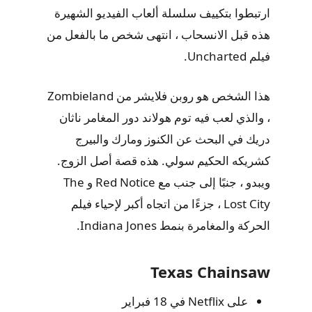
ارتبطوا بتكييف سلسلة ألعاب الفيديو الشهيرة
هذه قبل الانسحاب ، انتهى شخص ما بالفعل من
فيلم Uncharted.
هذا الشخص هو روبن فلايشر من Zombieland
، والذي لعب فيه توم هولاند دور المغامر ناثان
دريك في البحث عن الكنوز ومارك والبيرج
كشريكه الحكيم سولي. هذه قصة أصل الزوج.
ويبدو ، جنبًا إلى جنب مع Red Notice و The
Lost City ، جزءًا من اتجاه أكبر لإحياء فيلم
الحركة والمغامرة بنمط Indiana Jones.
Texas Chainsaw
على Netflix في 18 فبراير