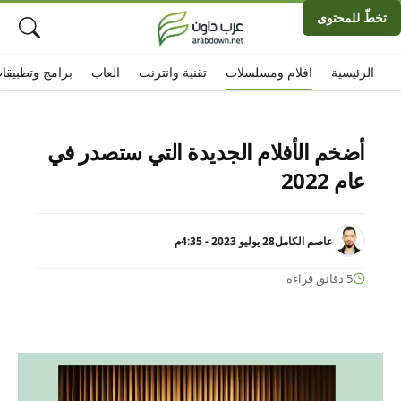
تخطّ للمحتوى
الرئيسية
افلام ومسلسلات
تقنية وانترنت
العاب
برامج وتطبيقا
أضخم الأفلام الجديدة التي ستصدر في
عام 2022
عاصم الكامل
28 يوليو 2023 - 4:35م
5 دقائق قراءة