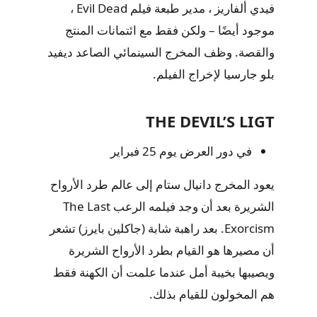
فيدي ألفاريز ، مدير طبعة فيلم Evil Dead ،
موجود أيضًا – ولكن فقط مع ائتمانات المنتج
والقصة. وظف المخرج السينمائي الصاعد ديفيد
بلو جارسيا لإخراج الفيلم.
THE DEVIL’S LIGT
في دور العرض يوم 25 فبراير
يعود المخرج دانيال ستام إلى عالم طرد الأرواح
الشريرة بعد أن وجد فيلمه الرعب The Last
Exorcism. بعد راهبة شابة (جاكلين بايرز) تشعر
أن مصيرها هو القيام بطرد الأرواح الشريرة
ويصيبها بخيبة أمل عندما علمت أن الكهنة فقط
هم المخولون للقيام بذلك.