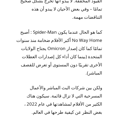
القيود المخففة. لا يبدو أنها تخرج بشكل صحيح
تمامًا – وفي بعض الأحيان لا يبدو أن هذه
التناقضات مهمة.
كما هو الحال عندما يكون Spider-Man : أصبح
No Way Home أكبر الأفلام ضخامة منذ سنوات
تمامًا كما كان إصدار Omicron يجتاح الولايات
المتحدة (بينما كان أداء كل إصدارات العطلات
الأخرى تقريبًا دون المستوى أو تعرض للقصف
المباشر).
ولكن بين شركات البث المباشر والأعمال
المسرحية التي لا تزال قائمة. سيكون هناك
الكثير من الأفلام لمشاهدتها في عام 2022 ،
بغض النظر عن كيفية طرحها في العالم.