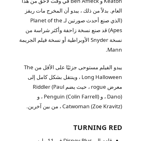
Keaton و Ben Affleck في وقت لاحق من هذا
العام. بدلاً من ذلك ، يبدو أن المخرج مات ريفز
(الذي صنع أحدث صورتين لـ Planet of the
Apes) قد صنع نسخة زاحفة وأكثر شراسة من
نسخة Snyder الأوبراطية أو نسخة فيلم الجريمة
Mann.
يبدو الفيلم مستوحى جزئيًا على الأقل من The
Long Halloween ، وينتقل بشكل كامل إلى
معرض rogue ، حيث يضم Riddler (Paul
Dano) ، و Penguin (Colin Farrell) ، و
Catwoman (Zoe Kravitz) ، من بين آخرين.
TURNING RED
قادم إلى Disney Plus في 11 مارس