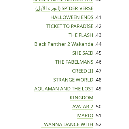
SPIDER-VERSE (الجزء الأول)
HALLOWEEN ENDS
TICKET TO PARADISE
THE FLASH
Black Panther 2 Wakanda
SHE SAID
THE FABELMANS
CREED III
STRANGE WORLD
AQUAMAN AND THE LOST
KINGDOM
AVATAR 2
MARIO
I WANNA DANCE WITH