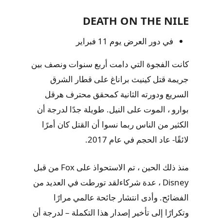
DEATH ON THE NILE
في دور العرض يوم 11 فبراير
كانت الفجوة التي دامت أربع سنوات ونصف بين
جريمة قتل كينيث براناغ على قطار الشرق
السريع ودورته الثانية كمحقق محترف هرقل
بوارو ، الموت على النيل. طويلة جدًا لدرجة أن
الكثير من الناس ربما نسوا أن القتل كان أمرًا
لائقًا- عاد الحجم في عام 2017.
منذ ذلك الحين ، تم الاستحواذ على Fox من قبل
Disney ، عدة شركاءلقد تورطت في العديد من
الفضائح. وأدى انتشار جائحة عالمي مرارًا
وتكرارًا إلى تأخير إصدار هذا التكملة – لدرجة أن