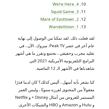
4. We’re Here
3. Squid Game
2. ​​Mare of Easttown
1. WandaVision
لقد فعلت ذلك. لقد تمكنا من الوصول إلى نهاية
عام آخر في عصر Peak TV. مبروك. الآن ، في
تقليد مجرب وحقيقي ، نجتمع ونقرر ما هي أشهر
البرامج التلفزيونية الأمريكية 2021 التي
شاهدناها في الأشهر الـ 12 الماضية.
كنا نشعر بأنه أسهل ، أليس كذلك؟ كان لدينا قدرًا
معقولاً من المحتوى لفرزه سنويًا ، وليس الغمر
المستمر للعروض من أمثال Disney + و Netflix
و Hulu و Amazon و HBO والشبكات الأخرى.