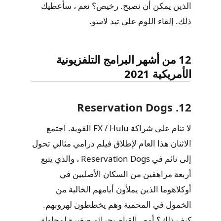
الذين يمكن أن نصبح. رخيص؟ نعم ، سأعطيك
ذلك. إلقاء اللوم على تيد لاسو.
12 من أشهر البرامج التلفزيونية
الأمريكية 2021
12. Reservation Dogs
لا تنام على شراكة FX / Hulu القوية. اجتمع
الاثنان هذا العام لإطلاق فيلم درامي مثالي تحول
إلى نائم في Reservation Dogs ، والذي يتبع
أربعة مراهقين من السكان الأصليين في
أوكلاهوما الذين يملأون أيامهم الخالية من
الخمول في المحمية وهم يخططون لهروبهم.
كيف ذلك؟ أوه ، القيام بجرائم صغيرة لمحاولة