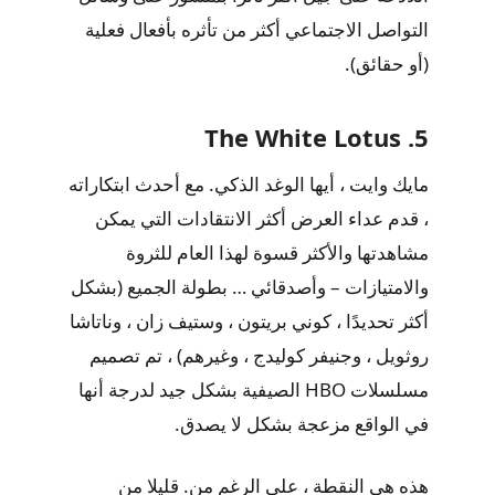
التواصل الاجتماعي أكثر من تأثره بأفعال فعلية
(أو حقائق).
5. The White Lotus
مايك وايت ، أيها الوغد الذكي. مع أحدث ابتكاراته
، قدم عداء العرض أكثر الانتقادات التي يمكن
مشاهدتها والأكثر قسوة لهذا العام للثروة
والامتيازات – وأصدقائي … بطولة الجميع (بشكل
أكثر تحديدًا ، كوني بريتون ، وستيف زان ، وناتاشا
روثويل ، وجنيفر كوليدج ، وغيرهم) ، تم تصميم
مسلسلات HBO الصيفية بشكل جيد لدرجة أنها
في الواقع مزعجة بشكل لا يصدق.
هذه هي النقطة ، على الرغم من. قليلا من