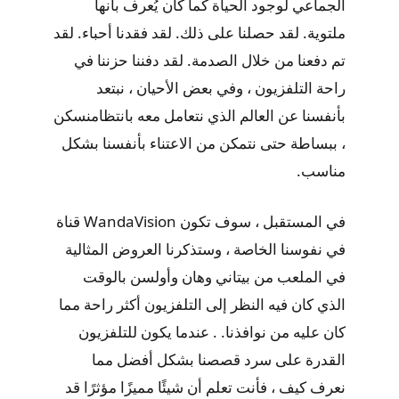
الجماعي لوجود الحياة كما كان يُعرف بأنها
ملتوية. لقد حصلنا على ذلك. لقد فقدنا أحباء. لقد
تم دفعنا من خلال الصدمة. لقد دفننا حزننا في
راحة التلفزيون ، وفي بعض الأحيان ، نبتعد
بأنفسنا عن العالم الذي نتعامل معه بانتظامنسكن
، ببساطة حتى نتمكن من الاعتناء بأنفسنا بشكل
مناسب.
في المستقبل ، سوف تكون WandaVision قناة
في نفوسنا الخاصة ، وستذكرنا العروض المثالية
في الملعب من بيتاني وهان وأولسن بالوقت
الذي كان فيه النظر إلى التلفزيون أكثر راحة مما
كان عليه من نوافذنا. . عندما يكون للتلفزيون
القدرة على سرد قصصنا بشكل أفضل مما
نعرف كيف ، فأنت تعلم أن شيئًا مميزًا مؤثرًا قد