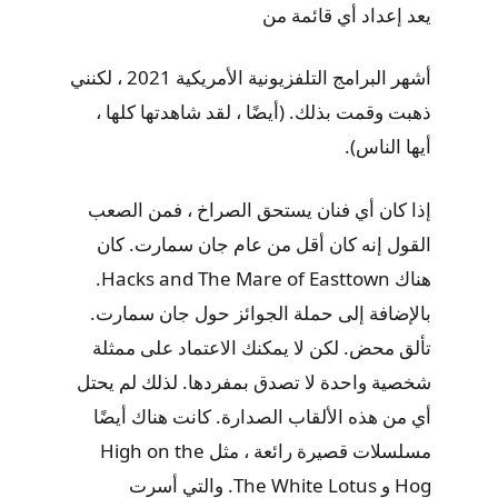
يعد إعداد أي قائمة من
أشهر البرامج التلفزيونية الأمريكية 2021 ، لكنني
ذهبت وقمت بذلك. (أيضًا ، لقد شاهدتها كلها ،
أيها الناس).
إذا كان أي فنان يستحق الصراخ ، فمن الصعب
القول إنه كان أقل من عام جان سمارت. كان
هناك Hacks and The Mare of Easttown.
بالإضافة إلى حملة الجوائز حول جان سمارت.
تألق محض. لكن لا يمكنك الاعتماد على ممثلة
شخصية واحدة لا تصدق بمفردها. لذلك لم يحتل
أي من هذه الألقاب الصدارة. كانت هناك أيضًا
مسلسلات قصيرة رائعة ، مثل High on the
Hog و The White Lotus. والتي أسرت