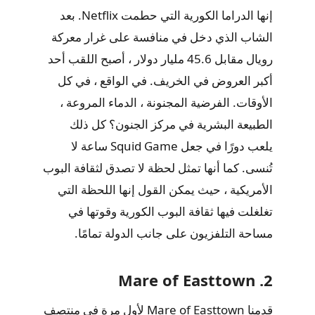
إنها الدراما الكورية التي حطمت Netflix. بعد
الشاب الذي دخل في منافسة على غرار معركة
رويال مقابل 45.6 مليار دولار ، أصبح اللقب أحد
أكبر العروض في الخريف. في الواقع ، في كل
الأوقات. الفرضية المجنونة ، الدماء المروعة ،
الطبيعة البشرية في مركز الجنون؟ كل ذلك
يلعب دورًا في جعل Squid Game ساعة لا
تُنسى. كما أنها تمثل لحظة لا تصدق لثقافة البوب
​​الأمريكية ، حيث يمكن القول إنها اللحظة التي
تغلغلت فيها ثقافة البوب ​​الكورية وقوتها في
مساحة التلفزيون على جانب الدولة تمامًا.
2. ​​Mare of Easttown
قدمنا ​​Mare of Easttown لأول مرة في منتصف