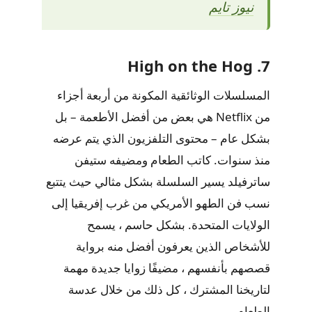
نيوز تايم
7. High on the Hog
المسلسلات الوثائقية المكونة من أربعة أجزاء
من Netflix هي بعض من أفضل الأطعمة – بل
بشكل عام – محتوى التلفزيون الذي يتم عرضه
منذ سنوات. كاتب الطعام ومضيفه ستيفن
ساترفيلد يسير السلسلة بشكل مثالي حيث يتتبع
نسب فن الطهو الأمريكي من غرب إفريقيا إلى
الولايات المتحدة. بشكل حاسم ، يسمح
للأشخاص الذين يعرفون أفضل منه برواية
قصصهم بأنفسهم ، مضيفًا زوايا جديدة مهمة
لتاريخنا المشترك ، كل ذلك من خلال عدسة
الطعام.