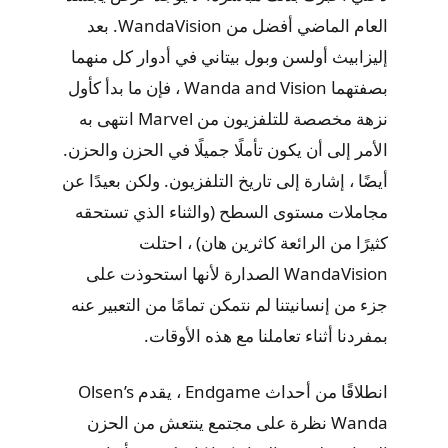
العام الماضي أفضل من WandaVision. بعد
إليزابيث أولسن وبول بيتاني في أدوار كل منهما
بصفتهما Wanda and Vision ، فإن ما بدأ كأول
نزهة مخصصة للتلفزيون من Marvel انتهى به
الأمر إلى أن يكون تأملًا جميلًا في الحزن والحزن.
أيضًا ، إشارة إلى تاريخ التلفزيون. ولكن بعيدًا عن
مجاملات مستوى السطح (والثناء الذي تستحقه
كثيرًا من الرائعة كاثرين هان) ، احتلت
WandaVision الصدارة لأنها استحوذت على
جزء من إنسانيتنا لم نتمكن تمامًا من التعبير عنه
بمفردنا أثناء تعاملنا مع هذه الأوقات.
انطلاقًا من أحداث Endgame ، يقدم Olsen’s
Wanda نظرة على مجتمع ينتعش من الحزن