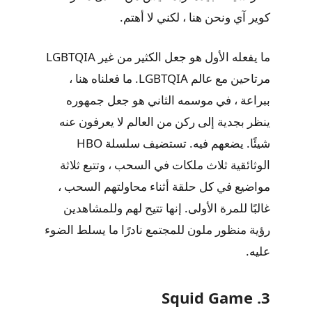
كوير آي ونحن هنا ، لكني لا أهتم.
ما يفعله الأول هو جعل الكثير من غير LGBTQIA
مرتاحين مع عالم LGBTQIA. ما فعلناه هنا ،
ببراعة ، في موسمه الثاني هو جعل جمهوره
ينظر بجدية إلى ركن من العالم لا يعرفون عنه
شيئًا. يضعهم فيه. تستضيف سلسلة HBO
الوثائقية ثلاث ملكات في السحب ، وتتبع ثلاثة
مواضيع في كل حلقة أثناء محاولتهم السحب ،
غالبًا للمرة الأولى. إنها تتيح لهم وللمشاهدين
رؤية منظور ملون للمجتمع نادرًا ما يسلط الضوء
عليه.
3. Squid Game