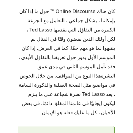
كان هناك Online Discourse ™ حول ما إذا كان
بإمكاننا ، بشكل جماعي ، التعامل مع الجرعة
الكبيرة من التفاؤل التي يقدمها Ted Lasso ،
لكن أولئك الذين يقضون وقتًا في القتال لم
ينتبهوا لما هو مهم حقًا. كما في العرض. إذا كان
الموسم الأول يدور حول تعريفنا بالتفاؤل الأبدي ،
فقد تأمل الموسم الثاني في مدى عمق
البشرةهذا النوع من المواقف. من خلال الخوض
في مواضيع مثل الصحة العقلية والذكورة السامة
، يعد Ted Lasso نظرة شجاعة على ما يلزم
ليكون إيجابيًا في عالمنا المقلق دائمًا. في بعض
الأحيان ، كل ما عليك فعله هو الإيمان.