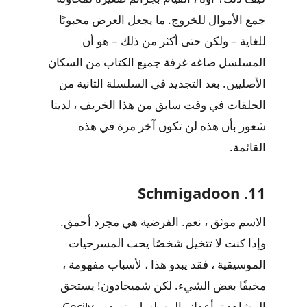
جمع الأموال للخروج. ما يجعل العرض محبوبًا
للغاية – ولكن حتى أكثر من ذلك – هو أن
المسلسل صاغه غرفة جميع الكتاب من السكان
الأصليين. بعد التجديد في السلسلة الثانية من
الحلقات في وقت سابق من هذا الخريف ، لدينا
شعور بأن هذه لن تكون آخر مرة في هذه
القائمة.
11. Schmigadoon
الاسم موثق ، نعم. الفرضية هي مجرد أحمق.
وإذا كنت لا تتخيل شخصًا يحب المسرحيات
الموسيقية ، فقد يبدو هذا ، لأسباب مفهومة ،
مخيفًا بعض الشيء. لكن شميجادون! يستحق
المشاهدة. أعدك. المسلسل يتصدره Cecily