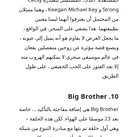
Strong و Keegan Michael Key ، وهما ممثلان
من المحتمل أن يعترفوا أنهما ليسا مغنين
بطبيعتهما. هذا يضفي على السحر. في الواقع ،
ما يجعل العرض لا يقاوم هو أنه يميل إلى عيوبه ،
ويصنع قصة مؤثرة عن زوجين منفصلين يقعان
في عالم موسيقي سحري لا يمكنهم الهروب منه
إلا بعد العثور على الحب الحقيقي ، على طول
الطريق.
10. Big Brother
Big Brother هي إضافة مفاجئة بالتأكيد … خاصة
بعد 23 موسمًا على الهواء. لكن هذه الحلقة –
وهي أول حلقة تم بثها مع مبادرة التنوع من شبكة