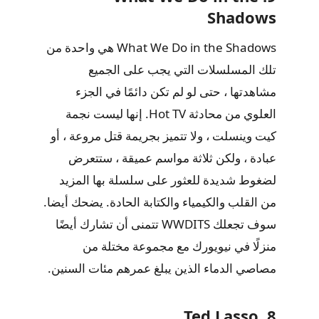
Shadows
What We Do in the Shadows هي واحدة من
تلك المسلسلات التي يجب على الجميع
مشاهدتها ، حتى لو لم تكن دائمًا في الجزء
العلوي من محادثة Hot TV. إنها ليست نجمة
كيت وينسلت ، ولا تتميز بجريمة قتل مروعة ، أو
عبادة ، ولكن ثلاثة مواسم عميقة ، ستتعرض
لضغوط شديدة للعثور على سلسلة بها المزيد
من القلب والكيمياء والكتابة الحادة. يضحك أيضا.
سوف تجعلك WWDITS تتمنى أن تشارك أيضًا
منزلًا في نيويورك مع مجموعة مختلة من
مصاصي الدماء الذين يبلغ عمرهم مئات السنين.
8. Ted Lasso