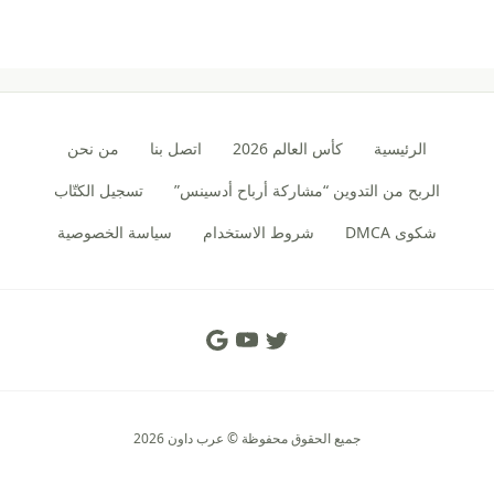
الرئيسية
كأس العالم 2026
اتصل بنا
من نحن
الربح من التدوين “مشاركة أرباح أدسينس”
تسجيل الكتّاب
شكوى DMCA
شروط الاستخدام
سياسة الخصوصية
Social Links
جميع الحقوق محفوظة © عرب داون 2026