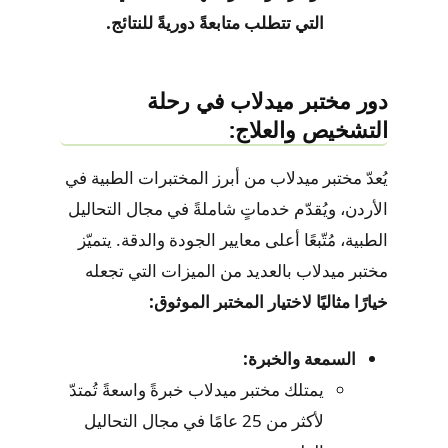
التي تتطلب متابعةً دوريةً للنتائج.
دور مختبر ميدلاب في رحلة
التشخيص والعلاج:
يُعدّ مختبر ميدلاب من أبرز المختبرات الطبية في
الأردن، ويُقدّم خدماتٍ شاملةً في مجال التحاليل
الطبية، مُتّبعًا أعلى معايير الجودة والدقة. يتميّز
مختبر ميدلاب بالعديد من الميزات التي تجعله
خيارًا مثاليًا لاختيار المختبر الموثوق:
السمعة والخبرة:
يمتلك مختبر ميدلاب خبرةً واسعةً تُمتدّ
لأكثر من 25 عامًا في مجال التحاليل