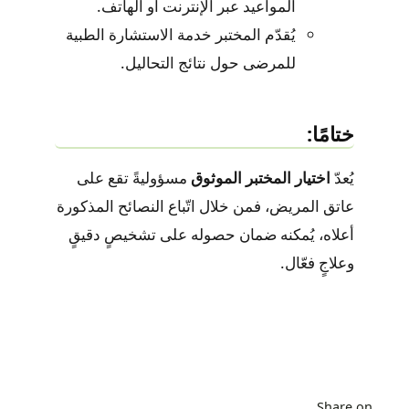
المواعيد عبر الإنترنت أو الهاتف.
يُقدّم المختبر خدمة الاستشارة الطبية
للمرضى حول نتائج التحاليل.
ختامًا:
يُعدّ
اختيار المختبر الموثوق
مسؤوليةً تقع على
عاتق المريض، فمن خلال اتّباع النصائح المذكورة
أعلاه، يُمكنه ضمان حصوله على تشخيصٍ دقيقٍ
وعلاجٍ فعّال.
Share on ...