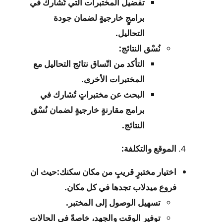
تفضيل المختبرات التي تُشارك في
برامجٍ خارجيةٍ لضمان جودة
التحاليل.
نُسْق النتائج:
التأكد من اتّساق نتائج التحاليل مع
المختبرات الأخرى.
البحث عن مختبراتٍ تُشارك في
برامج مقارنةٍ خارجيةٍ لضمان نُسْق
النتائج.
الموقع والتكلفة:
اختيار مختبرٍ قريبٍ من مكان سكنك:حيث ان
فروع ميدلاب تجدها في كل مكان.
تسهيل الوصول إلى المختبر.
توفير الوقت والجهد، خاصةً في الحالات