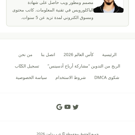
مصمم ومطور ويب حاصل على شهادة
الباكلورويس في تقنية المعلومات. كاتب محتوى
ومسوق الكتروني لمدة تزيد عن 5 سنوات.
الرئيسية
كأس العالم 2026
اتصل بنا
من نحن
الربح من التدوين “مشاركة أرباح أدسينس”
تسجيل الكتّاب
شكوى DMCA
شروط الاستخدام
سياسة الخصوصية
Social Links
جميع الحقوق محفوظة © عرب داون 2026