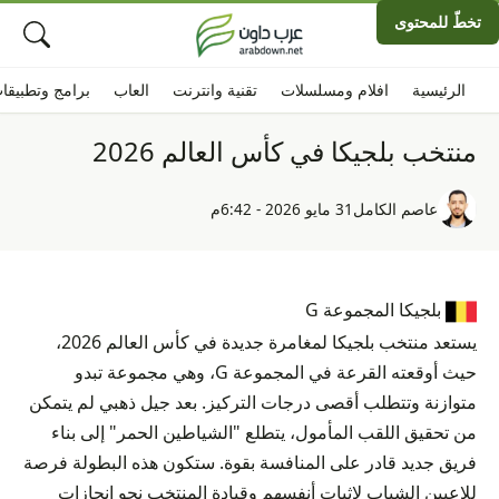
تخطّ للمحتوى
الرئيسية
افلام ومسلسلات
تقنية وانترنت
العاب
برامج وتطبيقا
منتخب بلجيكا في كأس العالم 2026
عاصم الكامل
31 مايو 2026 - 6:42م
بلجيكا
المجموعة G
يستعد منتخب بلجيكا لمغامرة جديدة في كأس العالم 2026،
حيث أوقعته القرعة في المجموعة G، وهي مجموعة تبدو
متوازنة وتتطلب أقصى درجات التركيز. بعد جيل ذهبي لم يتمكن
من تحقيق اللقب المأمول، يتطلع "الشياطين الحمر" إلى بناء
فريق جديد قادر على المنافسة بقوة. ستكون هذه البطولة فرصة
للاعبين الشباب لإثبات أنفسهم وقيادة المنتخب نحو إنجازات