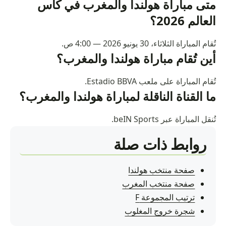
متى مباراة هولندا والمغرب في كأس
العالم 2026؟
تُقام المباراة الثلاثاء، 30 يونيو 2026 — 4:00 ص.
أين تُقام مباراة هولندا والمغرب؟
تُقام المباراة على ملعب Estadio BBVA.
ما القناة الناقلة لمباراة هولندا والمغرب؟
تُنقل المباراة عبر beIN Sports.
روابط ذات صلة
صفحة منتخب هولندا
صفحة منتخب المغرب
ترتيب المجموعة F
شجرة خروج المغلوب