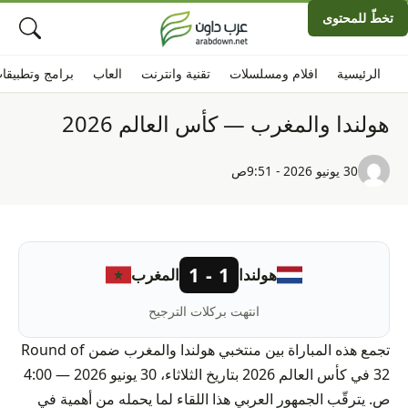
تخطّ للمحتوى
الرئيسية
افلام ومسلسلات
تقنية وانترنت
العاب
برامج وتطبيقا
هولندا والمغرب — كأس العالم 2026
30 يونيو 2026 - 9:51ص
1 - 1
هولندا
المغرب
انتهت بركلات الترجيح
تجمع هذه المباراة بين منتخبي هولندا والمغرب ضمن Round of
32 في كأس العالم 2026 بتاريخ الثلاثاء، 30 يونيو 2026 — 4:00
ص. يترقّب الجمهور العربي هذا اللقاء لما يحمله من أهمية في