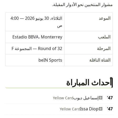
مشوار المنتخبين نحو الأدوار المقبلة.
الموعد
الثلاثاء، 30 يونيو 2026 — 4:00
ص
الملعب
Estadio BBVA، Monterrey
المرحلة
Round of 32 — المجموعة F
القناة الناقلة
beIN Sports
أحداث المباراة
47'
🟨
إسماعيل ديوب
Yellow Card
Issa Diop
🟨
47'
Yellow Card