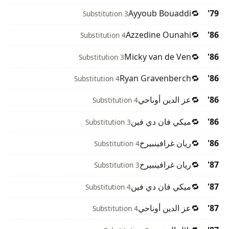
Ayyoub Bouaddi
🔁
79'
Substitution 3
Azzedine Ounahi
🔁
86'
Substitution 4
Micky van de Ven
🔁
86'
Substitution 3
Ryan Gravenberch
🔁
86'
Substitution 4
86'
🔁
عز الدين أوناحي
Substitution 4
86'
🔁
ميكي فان دي فين
Substitution 3
86'
🔁
ريان غرافينبيرخ
Substitution 4
87'
🔁
ريان غرافينبيرخ
Substitution 3
87'
🔁
ميكي فان دي فين
Substitution 4
87'
🔁
عز الدين أوناحي
Substitution 4