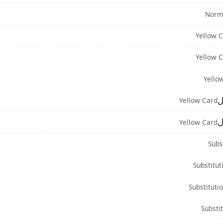
Norm
Yellow 
Yellow 
Yello
ل
Yellow Card
ل
Yellow Card
Subs
Substitut
Substituti
Substi