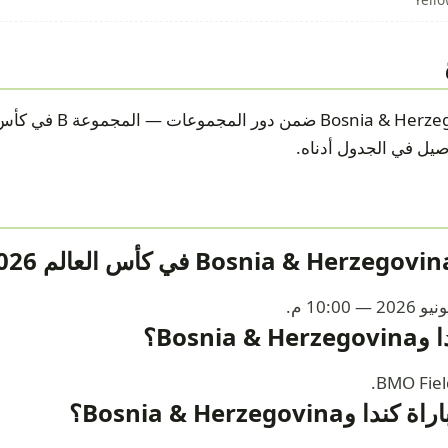
Bosni؟
Bosnia & Herzegovi؟