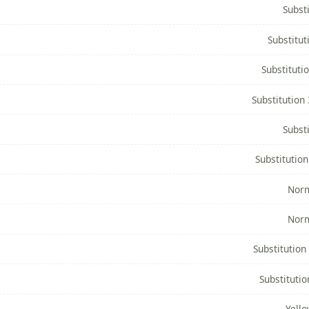
Subst
Substitut
Substituti
Substitution 
Subst
Substitution
Norm
Norm
Substitution
Substitutio
Yell