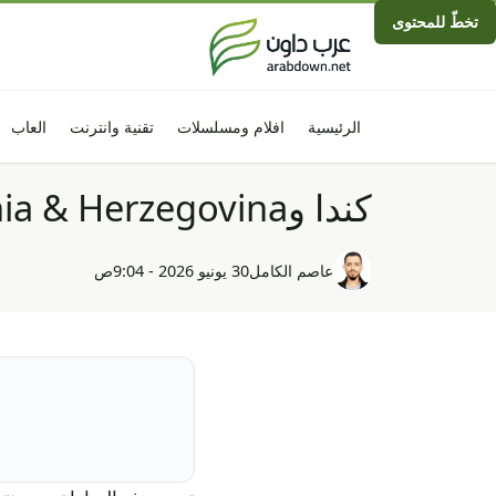
تخطّ للمحتوى
الرئيسية
افلام ومسلسلات
تقنية وانترنت
العاب
كندا وBosnia & Herzegovina — كأس العالم 2026
عاصم الكامل
30 يونيو 2026 - 9:04ص