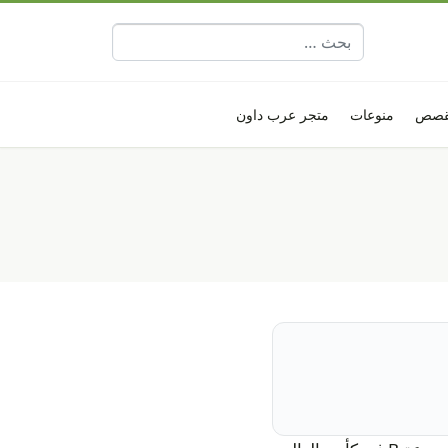
البحث عن:
قصص
منوعات
متجر عرب داون