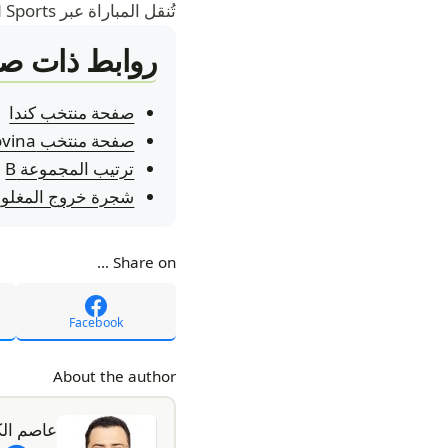
تُنقل المباراة عبر beIN Sports.
روابط ذات صل
صفحة منتخب كندا
صفحة منتخب Bosnia & Herzegovina
ترتيب المجموعة B
شجرة خروج المغلو
Share on ...
Facebook
About the author
عاصم ال