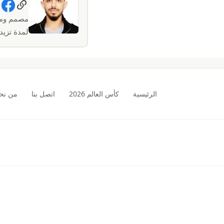
al Links
مصمم ومط
لمدة تزيد عن 5
الرئيسية
كأس العالم 2026
اتصل بنا
من نح