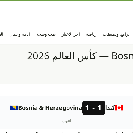
برامج وتطبيقات
رياضة
اخر الأخبار
طب وصحة
اناقة وجمال
ال
1 - 1
كندا
Bosnia & Herzegovina
انتهت