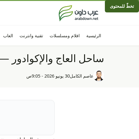
تخطّ للمحتوى
الرئيسية
افلام ومسلسلات
تقنية وانترنت
العاب
ساحل العاج والإكوادور — كأ
عاصم الكامل
30 يونيو 2026 - 9:05ص