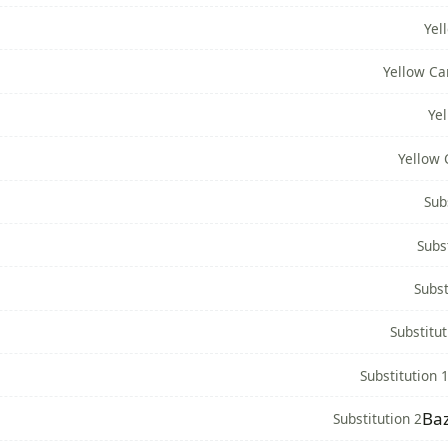
Yel
Yellow Ca
Ye
Yellow 
Sub
Subs
Subst
Substitut
Substitution 
Ba
Substitution 2