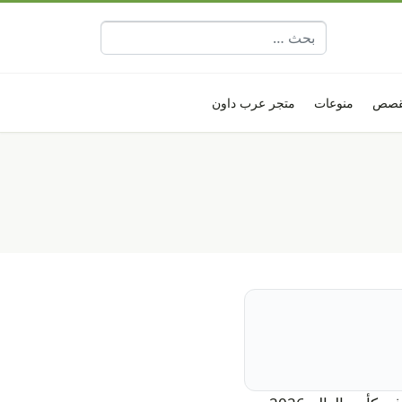
البحث عن:
قصص
منوعات
متجر عرب داون