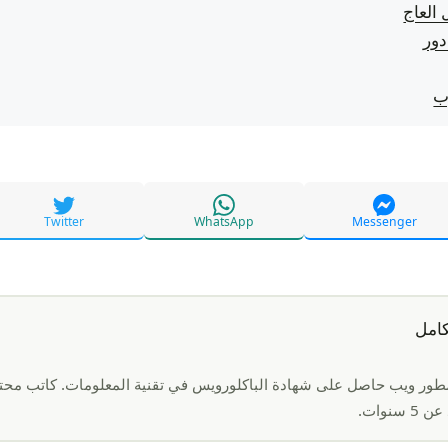
العاج
دور
ب
Twitter
WhatsApp
Messenger
كامل
Soci
ور ويب حاصل على شهادة الباكلورويس في تقنية المعلومات. كاتب محت
 سنوات.