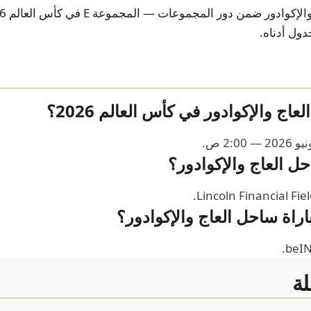
دول أدناه.
اج والإكوادور في كأس العالم 2026؟
احل العاج والإكوادور؟
مباراة ساحل العاج والإكوادور؟
ة