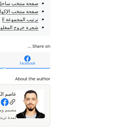
صفحة منتخب ساحل 
صفحة منتخب الإكوا
ترتيب المجموعة E
شجرة خروج المغلو
Share on ...
Facebook
About the author
عاصم ال
al Links
مصمم ومط
لمدة تزيد عن 5