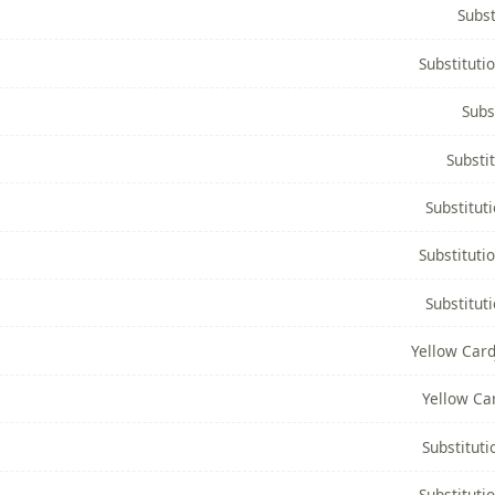
Subst
Substituti
Subs
Substi
Substitut
Substituti
Substitut
Yellow Car
Yellow Ca
Substituti
Substituti