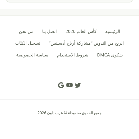
الرئيسية
كأس العالم 2026
اتصل بنا
من نحن
الربح من التدوين “مشاركة أرباح أدسينس”
تسجيل الكتّاب
شكوى DMCA
شروط الاستخدام
سياسة الخصوصية
Social Links
جميع الحقوق محفوظة © عرب داون 2026