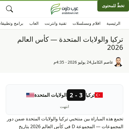
تخطّ للمحتوى
الرئيسية
افلام ومسلسلات
تقنية وانترنت
العاب
برامج وتطبيقا
تركيا والولايات المتحدة — كأس العالم
2026
عاصم الكامل
24 يوليو 2026 - 4:35م
3 - 2
تركيا
الولايات المتحدة
انتهت
تجمع هذه المباراة بين منتخبي تركيا والولايات المتحدة ضمن دور
المجموعات — المجموعة D في كأس العالم 2026 بتاريخ