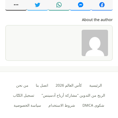
About the author
الرئيسية
كأس العالم 2026
اتصل بنا
من نحن
الربح من التدوين “مشاركة أرباح أدسينس”
تسجيل الكتّاب
شكوى DMCA
شروط الاستخدام
سياسة الخصوصية