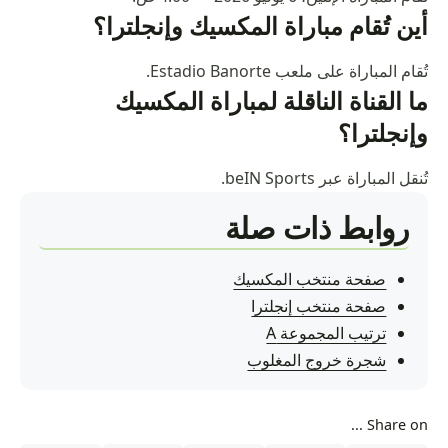
أين تُقام مباراة المكسيك وإنجلترا؟
تُقام المباراة على ملعب Estadio Banorte.
ما القناة الناقلة لمباراة المكسيك
وإنجلترا؟
تُنقل المباراة عبر beIN Sports.
روابط ذات صلة
صفحة منتخب المكسيك
صفحة منتخب إنجلترا
ترتيب المجموعة A
شجرة خروج المغلوب
Share on ...