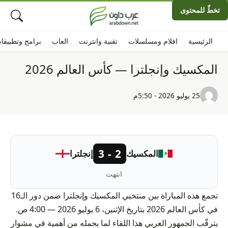
تخطّ للمحتوى
الرئيسية
افلام ومسلسلات
تقنية وانترنت
العاب
برامج وتطبيقا
المكسيك وإنجلترا — كأس العالم 2026
25 يوليو 2026 - 5:50م
2 - 3
المكسيك
إنجلترا
انتهت
تجمع هذه المباراة بين منتخبي المكسيك وإنجلترا ضمن دور الـ16
في كأس العالم 2026 بتاريخ الإثنين، 6 يوليو 2026 — 4:00 ص.
يترقّب الجمهور العربي هذا اللقاء لما يحمله من أهمية في مشوار