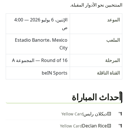
المنتخبين نحو الأدوار المقبلة.
الموعد
الإثنين، 6 يوليو 2026 — 4:00
ص
الملعب
Estadio Banorte، Mexico
City
المرحلة
Round of 16 — المجموعة A
القناة الناقلة
beIN Sports
أحداث المباراة
1'
🟨
ديكلان رايس
Yellow Card
Declan Rice
🟨
1'
Yellow Card