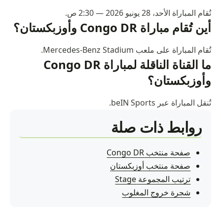
تُقام المباراة الأحد، 28 يونيو 2026 — 2:30 ص.
أين تُقام مباراة Congo DR وأوزبكستان؟
تُقام المباراة على ملعب Mercedes-Benz Stadium.
ما القناة الناقلة لمباراة Congo DR
وأوزبكستان؟
تُنقل المباراة عبر beIN Sports.
روابط ذات صلة
صفحة منتخب Congo DR
صفحة منتخب أوزبكستان
ترتيب المجموعة Stage
شجرة خروج المغلوب