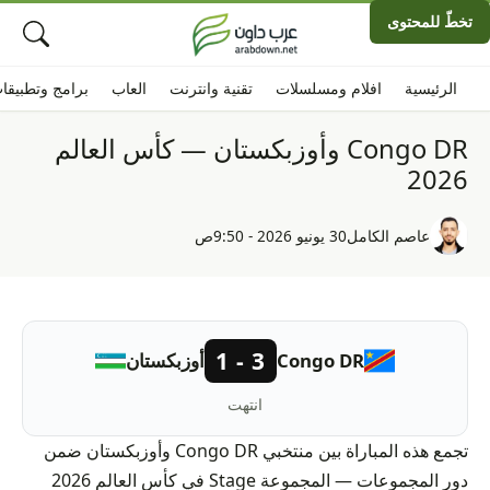
تخطّ للمحتوى
الرئيسية
افلام ومسلسلات
تقنية وانترنت
العاب
برامج وتطبيقا
Congo DR وأوزبكستان — كأس العالم
2026
عاصم الكامل
30 يونيو 2026 - 9:50ص
3 - 1
Congo DR
أوزبكستان
انتهت
تجمع هذه المباراة بين منتخبي Congo DR وأوزبكستان ضمن
دور المجموعات — المجموعة Stage في كأس العالم 2026