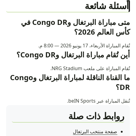
أسئلة شائعة
متى مباراة البرتغال وCongo DR في
كأس العالم 2026؟
تُقام المباراة الأربعاء، 17 يونيو 2026 — 8:00 م.
أين تُقام مباراة البرتغال وCongo DR؟
تُقام المباراة على ملعب NRG Stadium.
ما القناة الناقلة لمباراة البرتغال وCongo
DR؟
تُنقل المباراة عبر beIN Sports.
روابط ذات صلة
صفحة منتخب البرتغال