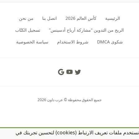
الرئيسية
كأس العالم 2026
اتصل بنا
من نحن
الربح من التدوين “مشاركة أرباح أدسينس”
تسجيل الكتّاب
شكوى DMCA
شروط الاستخدام
سياسة الخصوصية
Social Links
جميع الحقوق محفوظة © عرب داون 2026
نستخدم ملفات تعريف الارتباط (cookies) لتحسين تجربتك في