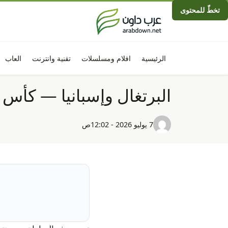
تخطّ للمحتوى
الرئيسية
افلام ومسلسلات
تقنية وانترنت
العاب
البرتغال وإسبانيا — كأس العا
7 يوليو 2026 - 12:02ص