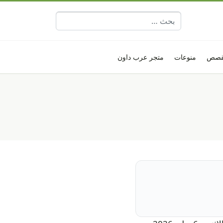
البحث عن:
قصص
منوعات
متجر عرب داون