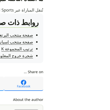
تُنقل المباراة عبر beIN Sports.
روابط ذات صل
صفحة منتخب البرتغ
صفحة منتخب إسبانيا
ترتيب المجموعة K
شجرة خروج المغلو
Share on ...
Facebook
About the author