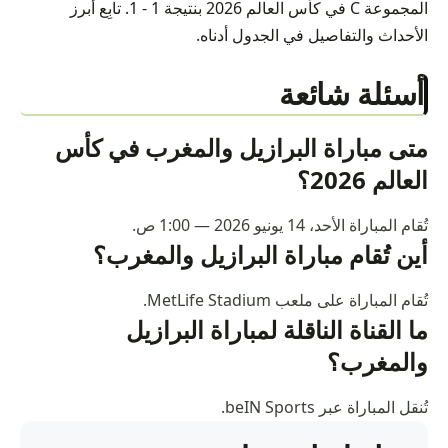
المجموعة C في كأس العالم 2026 بنتيجة 1 - 1. تابِع أبرز
الأحداث والتفاصيل في الجدول أدناه.
أسئلة شائعة
متى مباراة البرازيل والمغرب في كأس
العالم 2026؟
تُقام المباراة الأحد، 14 يونيو 2026 — 1:00 ص.
أين تُقام مباراة البرازيل والمغرب؟
تُقام المباراة على ملعب MetLife Stadium.
ما القناة الناقلة لمباراة البرازيل
والمغرب؟
تُنقل المباراة عبر beIN Sports.