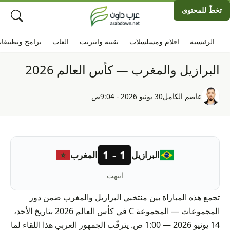
تخطّ للمحتوى
الرئيسية
افلام ومسلسلات
تقنية وانترنت
العاب
برامج وتطبيقا
البرازيل والمغرب — كأس العالم 2026
عاصم الكامل
30 يونيو 2026 - 9:04ص
1 - 1
البرازيل
المغرب
انتهت
تجمع هذه المباراة بين منتخبي البرازيل والمغرب ضمن دور
المجموعات — المجموعة C في كأس العالم 2026 بتاريخ الأحد،
14 يونيو 2026 — 1:00 ص. يترقّب الجمهور العربي هذا اللقاء لما