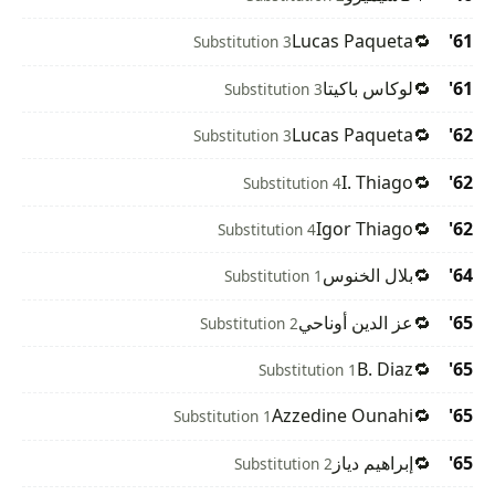
Lucas Paqueta
🔁
61'
Substitution 3
61'
🔁
لوكاس باكيتا
Substitution 3
Lucas Paqueta
🔁
62'
Substitution 3
I. Thiago
🔁
62'
Substitution 4
Igor Thiago
🔁
62'
Substitution 4
64'
🔁
بلال الخنوس
Substitution 1
65'
🔁
عز الدين أوناحي
Substitution 2
B. Diaz
🔁
65'
Substitution 1
Azzedine Ounahi
🔁
65'
Substitution 1
65'
🔁
إبراهيم دياز
Substitution 2