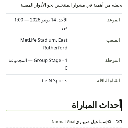
يحمله من أهمية في مشوار المنتخبين نحو الأدوار المقبلة.
الموعد
الأحد، 14 يونيو 2026 — 1:00
ص
الملعب
MetLife Stadium، East
Rutherford
المرحلة
Group Stage - 1 — المجموعة
C
القناة الناقلة
beIN Sports
أحداث المباراة
21'
⚽
إسماعيل صيباري
Normal Goal