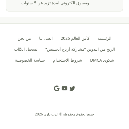
ومسوق الكتروني لمدة تزيد عن 5 سنوات.
الرئيسية
كأس العالم 2026
اتصل بنا
من نحن
الربح من التدوين “مشاركة أرباح أدسينس”
تسجيل الكتّاب
شكوى DMCA
شروط الاستخدام
سياسة الخصوصية
Social Links
جميع الحقوق محفوظة © عرب داون 2026