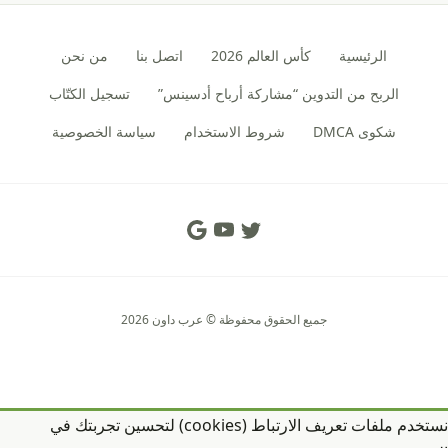
الرئيسية
كأس العالم 2026
اتصل بنا
من نحن
الربح من التدوين “مشاركة أرباح أدسينس”
تسجيل الكتّاب
شكوى DMCA
شروط الاستخدام
سياسة الخصوصية
Social Links
جميع الحقوق محفوظة © عرب داون 2026
نستخدم ملفات تعريف الارتباط (cookies) لتحسين تجربتك في