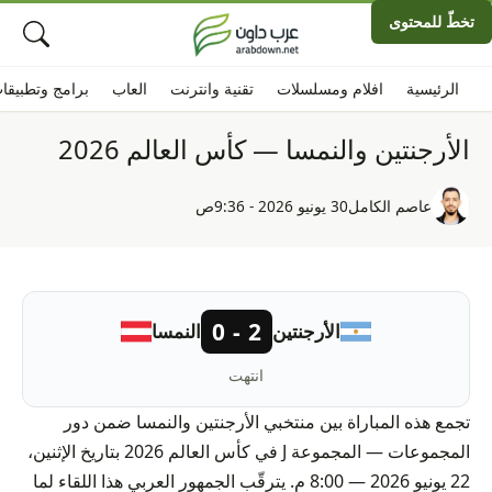
تخطّ للمحتوى
الرئيسية
افلام ومسلسلات
تقنية وانترنت
العاب
برامج وتطبيقا
الأرجنتين والنمسا — كأس العالم 2026
عاصم الكامل
30 يونيو 2026 - 9:36ص
2 - 0
الأرجنتين
النمسا
انتهت
تجمع هذه المباراة بين منتخبي الأرجنتين والنمسا ضمن دور
المجموعات — المجموعة J في كأس العالم 2026 بتاريخ الإثنين،
22 يونيو 2026 — 8:00 م. يترقّب الجمهور العربي هذا اللقاء لما