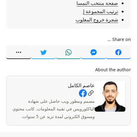
صفحة منتخب النمسا
ترتيب المجموعة J
شجرة خروج المغلوب
Share on ...
About the author
عاصم الكامل
Social Links
مصمم ومطور ويب حاصل على شهادة
الباكلورويس في تقنية المعلومات. كاتب محتوى
ومسوق الكتروني لمدة تزيد عن 5 سنوات.