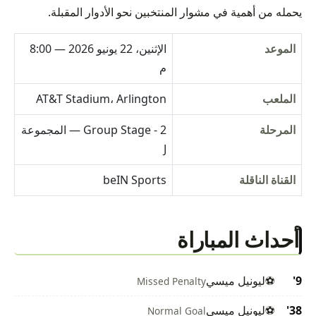
يحمله من أهمية في مشوار المنتخبين نحو الأدوار المقبلة.
الموعد
الإثنين، 22 يونيو 2026 — 8:00
م
الملعب
AT&T Stadium، Arlington
المرحلة
Group Stage - 2 — المجموعة
J
القناة الناقلة
beIN Sports
أحداث المباراة
9'
⚽
ليونيل ميسي
Missed Penalty
38'
⚽
ليونيل ميسي
Normal Goal