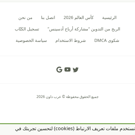
الرئيسية
كأس العالم 2026
اتصل بنا
من نحن
الربح من التدوين “مشاركة أرباح أدسينس”
تسجيل الكتّاب
شكوى DMCA
شروط الاستخدام
سياسة الخصوصية
Social Links
جميع الحقوق محفوظة © عرب داون 2026
نستخدم ملفات تعريف الارتباط (cookies) لتحسين تجربتك في