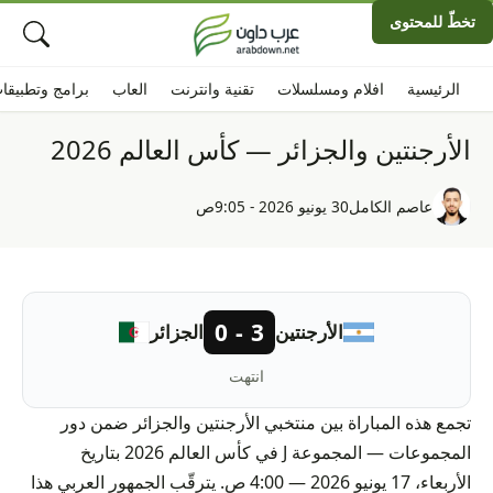
تخطّ للمحتوى
الرئيسية
افلام ومسلسلات
تقنية وانترنت
العاب
برامج وتطبيقا
الأرجنتين والجزائر — كأس العالم 2026
عاصم الكامل
30 يونيو 2026 - 9:05ص
3 - 0
الأرجنتين
الجزائر
انتهت
تجمع هذه المباراة بين منتخبي الأرجنتين والجزائر ضمن دور
المجموعات — المجموعة J في كأس العالم 2026 بتاريخ
الأربعاء، 17 يونيو 2026 — 4:00 ص. يترقّب الجمهور العربي هذا