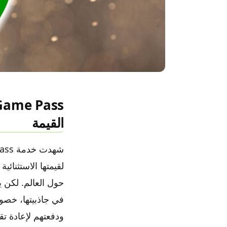
القيمة
لقيمتها الاستثنائي
حول العالم. لكن ي
في جاذبيتها، خصوص
ودفعتهم لإعادة تق