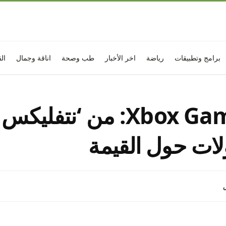
برامج وتطبيقات
رياضة
اخر الأخبار
طب وصحة
اناقة وجمال
ال
Xbox Game Pass: من ‘نتفل
لات حول القيمة