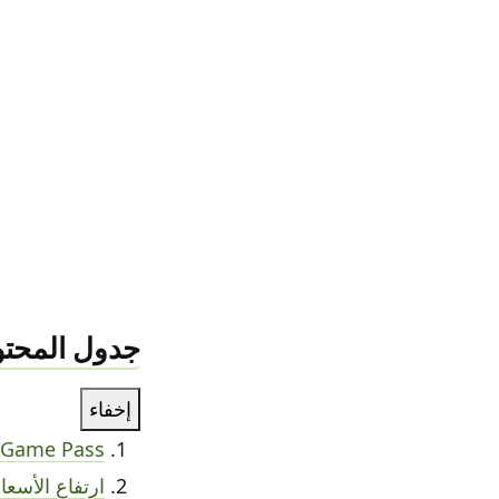
جدول المحتو
إخفاء
Xbox Game Pass: من ‘نتفليكس الألعاب’ إلى
ارتفاع الأسع