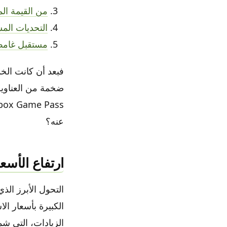
من القيمة ال
التحديات الم
مستقبل غامض لـ e Pass
فبعد أن كانت الخد
ضخمة من العناوين 
عنه؟
ارتفاع الأس
الزيادات، التي ش