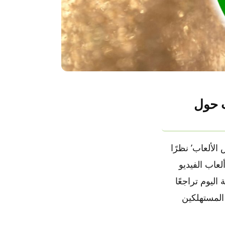
لات حول
فليكس الألعاب’ نظرًا
لعاب الفيديو
اليوم تراجعًا
 المستهلكين