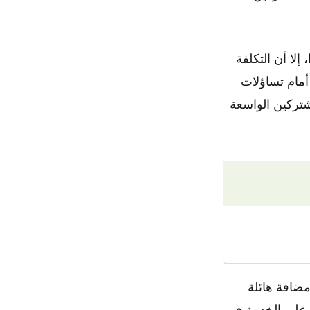
لا أن التكلفة
 أمام تساؤلات
شتركين الواسعة
ديم قيمة مضافة هائلة
 على الخدمة في