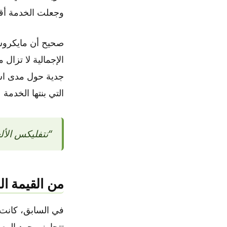
وجعلت الخدمة أقل 
صحيح أن مايكروسو
الإجمالية لا تزال 
جدية حول مدى است
التي بنتها الخدمة
“نتفليكس الأل
من القيمة ال
تتجاوز مجرد الوص