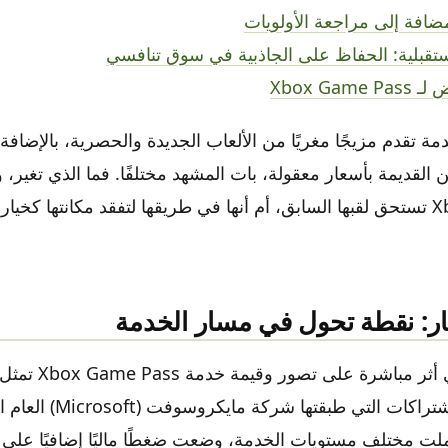
مضافة إلى مراجعة الأولويات
ستقبلية: الحفاظ على الجاذبية في سوق تنافسي
Xbox Gam
مة تقدم مزيجًا مغريًا من الألعاب الجديدة والحصرية، بالإضافة 
القديمة بأسعار معقولة، بات المشهد مختلفًا. فما الذي تغير، 
Xbox Game Pass تستحق لقبها السابق، أم أنها في طريقها لتفقد مكانتها كخي
عار: نقطة تحول في مسار الخدمة
التحول الأبرز الذي أثر م
الكبيرة بأسعار الاشتراكات التي ط
ملت مختلف مستويات الخدمة، وضعت ضغطًا ماليًا إضافيًا على 