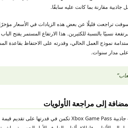
جاذبية مقارنة بما كانت عليه سابقًا.
فت تراجعت قليلًا عن بعض هذه الزيادات في الأسعار مؤخرًا، إ
مرتفعة نسبيًا بالنسبة للكثيرين. هذا الارتفاع المستمر يفتح الباب
دامة نموذج العمل الحالي، وقدرته على الاحتفاظ بقاعدة الم
 على مدار سنوات.
عاب”
مضافة إلى مراجعة الأولويات
في السابق، كانت جاذبية Xbox Game Pass تكمن في قدرتها على تق
ول إلى الألعاب. فإطلاق ألعاب الطرف الأول الحصرية مباشرة