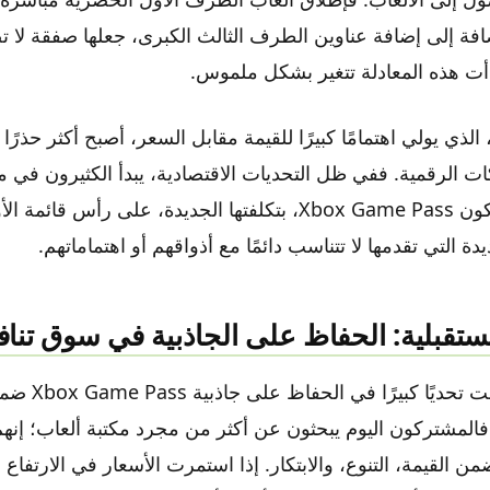
ضافة إلى إضافة عناوين الطرف الثالث الكبرى، جعلها صفقة لا 
دأت هذه المعادلة تتغير بشكل ملموس.
لذي يولي اهتمامًا كبيرًا للقيمة مقابل السعر، أصبح أكثر حذرًا
كات الرقمية. ففي ظل التحديات الاقتصادية، يبدأ الكثيرون في م
الشهرية، وقد لا تكون Xbox Game Pass، بتكلفتها الجديدة، على رأ
دة التي تقدمها لا تتناسب دائمًا مع أذواقهم أو اهتماماتهم.
مستقبلية: الحفاظ على الجاذبية في سوق تن
تواجه مايكروسوفت ت
 فالمشتركون اليوم يبحثون عن أكثر من مجرد مكتبة ألعاب؛ إنه
من القيمة، التنوع، والابتكار. إذا استمرت الأسعار في الارتفاع