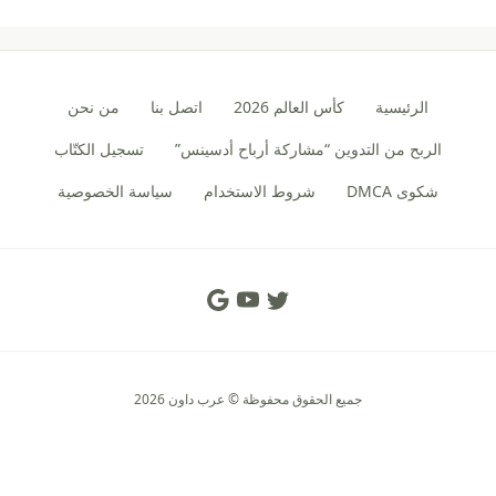
الرئيسية
كأس العالم 2026
اتصل بنا
من نحن
الربح من التدوين “مشاركة أرباح أدسينس”
تسجيل الكتّاب
شكوى DMCA
شروط الاستخدام
سياسة الخصوصية
Social Links
جميع الحقوق محفوظة © عرب داون 2026