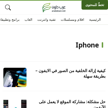
تخطّ للمحتوى
الرئيسية
افلام ومسلسلات
تقنية وانترنت
العاب
برامج وتطبيقا
Iphone
كيفية إزالة الخلفية من الصور في الايفون –
بطريقة سهلة
حل مشكلة: مشاركة الموقع لا يعمل على
الآيفون