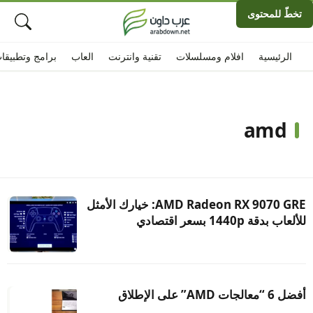
تخطّ للمحتوى
الرئيسية
افلام ومسلسلات
تقنية وانترنت
العاب
برامج وتطبيقا
amd
AMD Radeon RX 9070 GRE: خيارك الأمثل
للألعاب بدقة 1440p بسعر اقتصادي
أفضل 6 “معالجات AMD” على الإطلاق