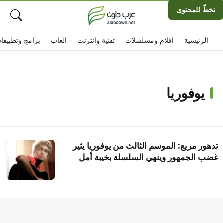
تخطّ للمحتوى
الرئيسية
افلام ومسلسلات
تقنية وانترنت
العاب
برامج وتطبيقا
يوفوريا
تدهور مريع: الموسم الثالث من يوفوريا يثير
غضب الجمهور وينهي السلسلة بخيبة أمل