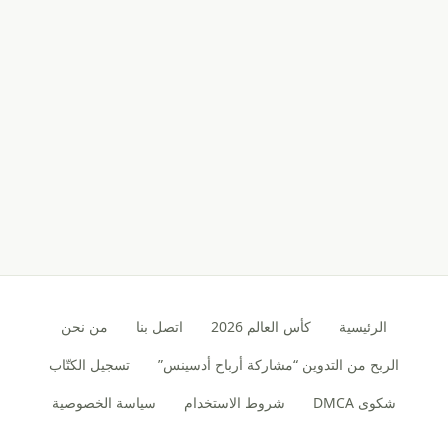
الرئيسية
كأس العالم 2026
اتصل بنا
من نحن
الربح من التدوين “مشاركة أرباح أدسينس”
تسجيل الكتّاب
شكوى DMCA
شروط الاستخدام
سياسة الخصوصية