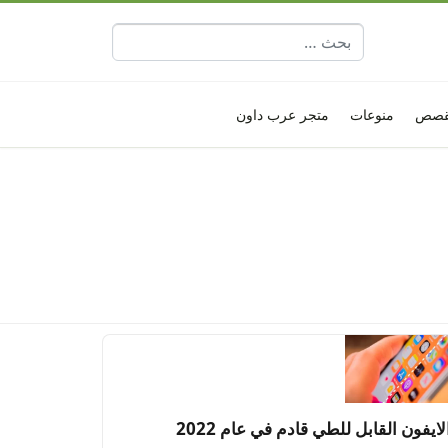
البحث عن:
قصص
منوعات
متجر عرب داون
لايفون القابل للطي قادم في عام 2022