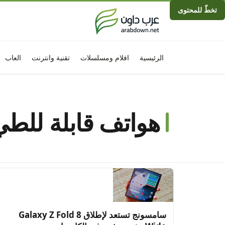
تخطّ للمحتوى
الرئيسية
افلام ومسلسلات
تقنية وانترنت
العاب
هواتف قابلة للطي
سامسونج تستعد لإطلاق Galaxy Z Fold 8