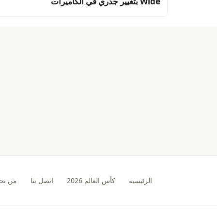
Wide بتغيير جذري في الكاميرات
الرئيسية
كأس العالم 2026
اتصل بنا
من نح