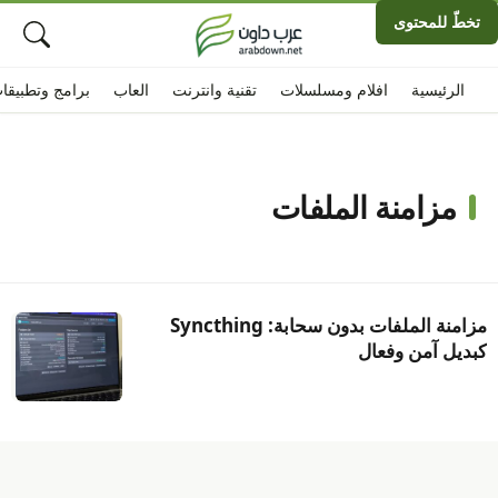
تخطّ للمحتوى
الرئيسية
افلام ومسلسلات
تقنية وانترنت
العاب
برامج وتطبيقا
مزامنة الملفات
مزامنة الملفات بدون سحابة: Syncthing
كبديل آمن وفعال