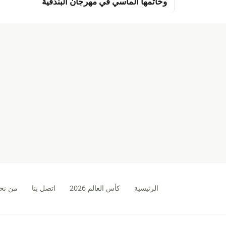
وخاتمها الماسي في مهرجان البندقية
الرئيسية
كأس العالم 2026
اتصل بنا
من نح