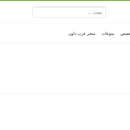
البحث عن:
قصص
منوعات
متجر عرب داون