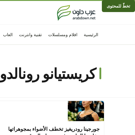
تخطّ للمحتوى
الرئيسية
افلام ومسلسلات
تقنية وانترنت
العاب
كريستيانو رونالدو
جورجينا رودريغيز تخطف الأضواء بمجوهراتها