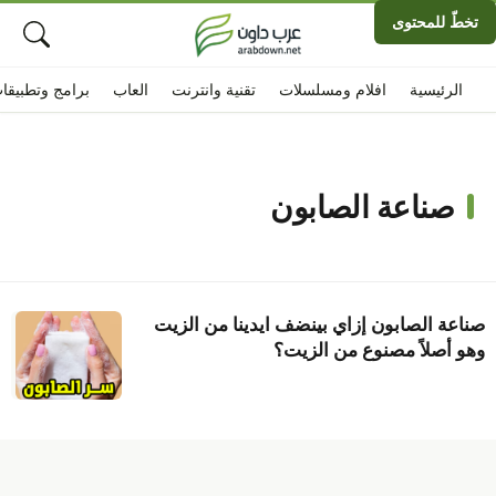
تخطّ للمحتوى
الرئيسية
افلام ومسلسلات
تقنية وانترنت
العاب
برامج وتطبيقا
صناعة الصابون
صناعة الصابون إزاي بينضف ايدينا من الزيت
وهو أصلاً مصنوع من الزيت؟