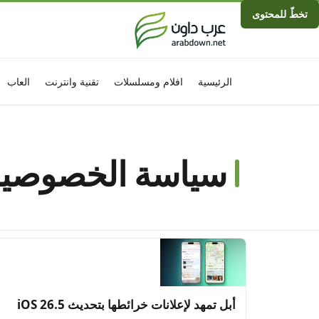
تخطّ للمحتوى
الرئيسية
افلام ومسلسلات
تقنية وانترنت
العاب
سياسة الخصوصية
أبل تمهد لإعلانات خرائطها بتحديث iOS 26.5