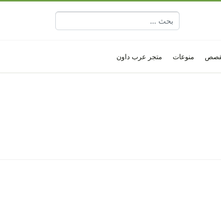
البحث عن:
قصص
منوعات
متجر عرب داون