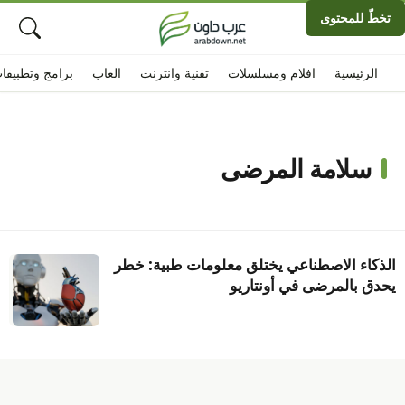
تخطّ للمحتوى
الرئيسية
افلام ومسلسلات
تقنية وانترنت
العاب
برامج وتطبيقا
سلامة المرضى
الذكاء الاصطناعي يختلق معلومات طبية: خطر
يحدق بالمرضى في أونتاريو