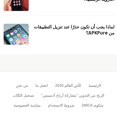
لماذا يجب أن تكون حذرًا عند تنزيل التطبيقات
من APKPure؟
الرئيسية
كأس العالم 2026
اتصل بنا
من نحن
الربح من التدوين “مشاركة أرباح أدسينس”
تسجيل الكتّاب
شكوى DMCA
شروط الاستخدام
سياسة الخصوصية