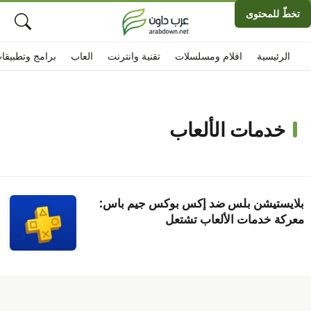
تخطّ للمحتوى
الرئيسية
افلام ومسلسلات
تقنية وانترنت
العاب
برامج وتطبيقا
خدمات الألعاب
بلايستيشن بلس ضد إكس بوكس جيم باس:
معركة خدمات الألعاب تشتعل