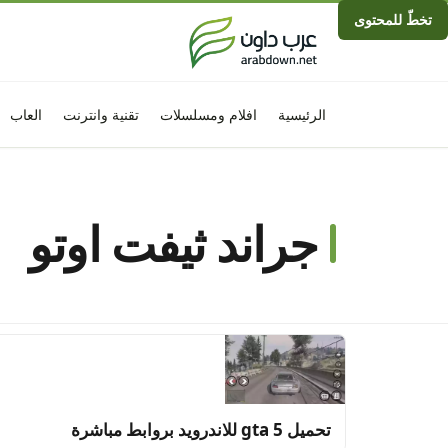
تخطّ للمحتوى
الرئيسية
افلام ومسلسلات
تقنية وانترنت
العاب
جراند ثيفت اوتو
تحميل gta 5 للاندرويد بروابط مباشرة