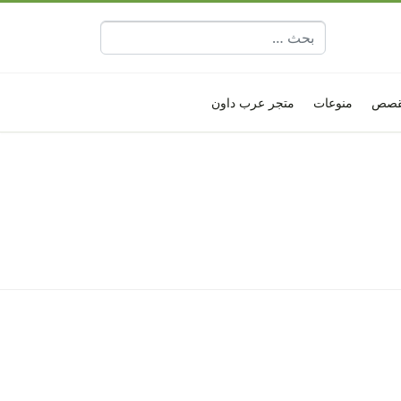
البحث عن:
قصص
منوعات
متجر عرب داون