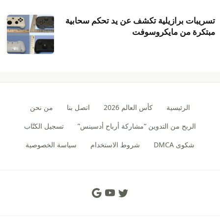
تسريبات برازيلية تكشف عن يد تحكم سحابية
مبتكرة من مايكروسوفت
الرئيسية
كأس العالم 2026
اتصل بنا
من نحن
الربح من التدوين “مشاركة أرباح أدسينس”
تسجيل الكتّاب
شكوى DMCA
شروط الاستخدام
سياسة الخصوصية
Social Links