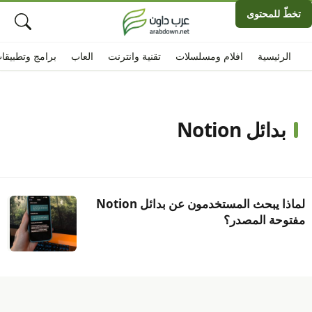
تخطّ للمحتوى
الرئيسية
افلام ومسلسلات
تقنية وانترنت
العاب
برامج وتطبيقا
بدائل Notion
لماذا يبحث المستخدمون عن بدائل Notion
مفتوحة المصدر؟