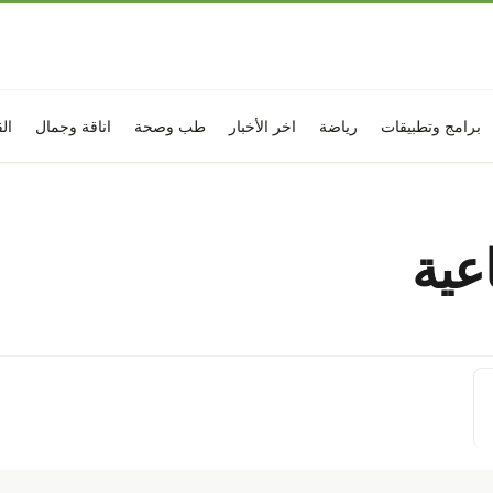
برامج وتطبيقات
رياضة
اخر الأخبار
طب وصحة
اناقة وجمال
ال
عية