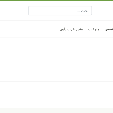
البحث عن:
قصص
منوعات
متجر عرب داون