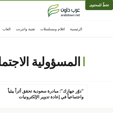
تخطّ للمحتوى
الرئيسية
افلام ومسلسلات
تقنية وانترنت
العاب
المسؤولية الاجتما
“دوّر جهازك”: مبادرة سعودية تحقق أثراً بيئياً
واجتماعياً في إعادة تدوير الإلكترونيات