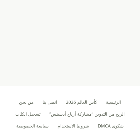
الرئيسية
كأس العالم 2026
اتصل بنا
من نحن
الربح من التدوين “مشاركة أرباح أدسينس”
تسجيل الكتّاب
شكوى DMCA
شروط الاستخدام
سياسة الخصوصية