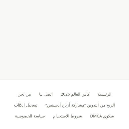
الرئيسية
كأس العالم 2026
اتصل بنا
من نحن
الربح من التدوين “مشاركة أرباح أدسينس”
تسجيل الكتّاب
شكوى DMCA
شروط الاستخدام
سياسة الخصوصية