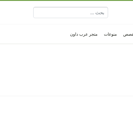
البحث عن:
قصص
منوعات
متجر عرب داون