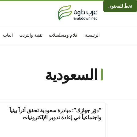
تخطّ للمحتوى
الرئيسية
افلام ومسلسلات
تقنية وانترنت
العاب
السعودية
“دوّر جهازك”: مبادرة سعودية تحقق أثراً بيئياً
واجتماعياً في إعادة تدوير الإلكترونيات