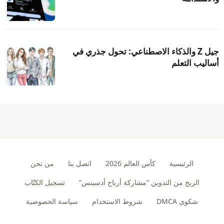
جيل Z والذكاء الاصطناعي: تحول جذري في
أساليب التعلم
الرئيسية
كأس العالم 2026
اتصل بنا
من نحن
الربح من التدوين “مشاركة أرباح أدسينس”
تسجيل الكتّاب
شكوى DMCA
شروط الاستخدام
سياسة الخصوصية