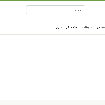
البحث عن:
قصص
منوعات
متجر عرب داون