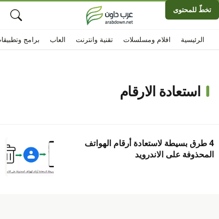
تخطّ للمحتوى
الرئيسية
افلام ومسلسلات
تقنية وانترنت
العاب
برامج وتطبيقا
استعادة الارقام
4 طرق بسيطة لاستعادة أرقام الهواتف
المحذوفة على الاندرويد