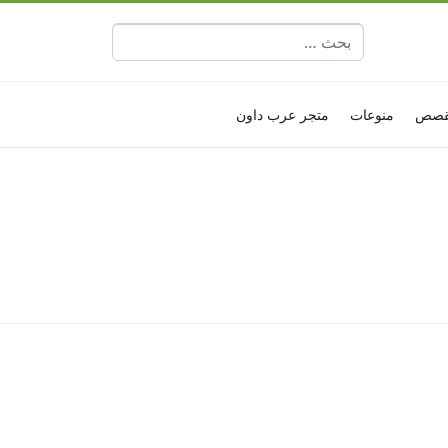
البحث عن:
قصص
منوعات
متجر عرب داون