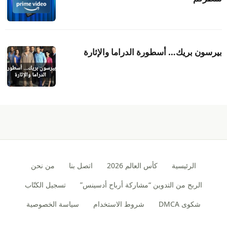
بيرسون بريك… أسطورة الدراما والإثارة
الرئيسية
كأس العالم 2026
اتصل بنا
من نحن
الربح من التدوين “مشاركة أرباح أدسينس”
تسجيل الكتّاب
شكوى DMCA
شروط الاستخدام
سياسة الخصوصية