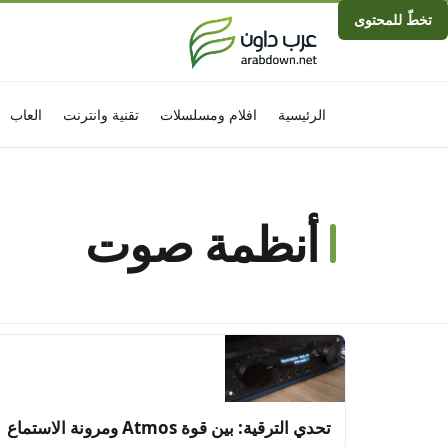
تخطّ للمحتوى
الرئيسية
افلام ومسلسلات
تقنية وانترنت
العاب
أنظمة صوت
تحدي الترقية: بين قوة Atmos ومرونة الاستماع