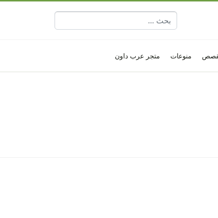
البحث عن:
قصص
منوعات
متجر عرب داون