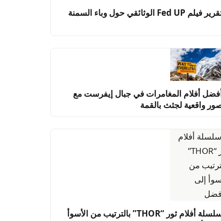
رير فيلم Fed UP الوثائقي حول وباء السمنة
فضل أفلام المغامرات في جبال إيفرست مع
ور واقعية لجثث بالقمة
سلسلة أفلام ثور “THOR” بالترتيب من الأسوأ