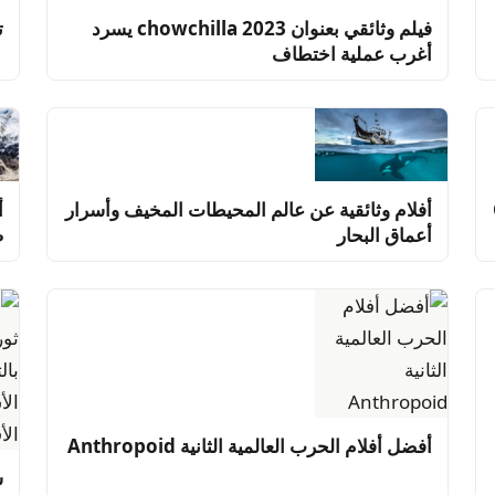
فيلم وثائقي بعنوان chowchilla 2023 يسرد
تق
أغرب عملية اختطاف
أفلام وثائقية عن عالم المحيطات المخيف وأسرار
أ
أعماق البحار
ص
أفضل أفلام الحرب العالمية الثانية Anthropoid