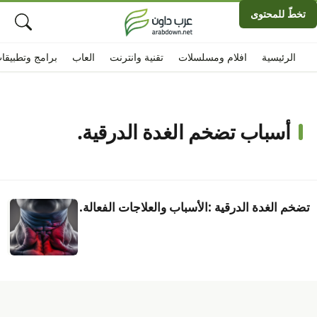
تخطّ للمحتوى
الرئيسية
افلام ومسلسلات
تقنية وانترنت
العاب
برامج وتطبيقا
أسباب تضخم الغدة الدرقية.
تضخم الغدة الدرقية :الأسباب والعلاجات الفعالة.