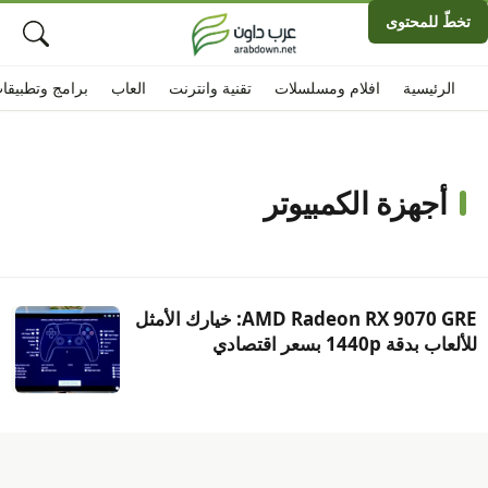
تخطّ للمحتوى
الرئيسية
افلام ومسلسلات
تقنية وانترنت
العاب
برامج وتطبيقا
أجهزة الكمبيوتر
AMD Radeon RX 9070 GRE: خيارك الأمثل
للألعاب بدقة 1440p بسعر اقتصادي